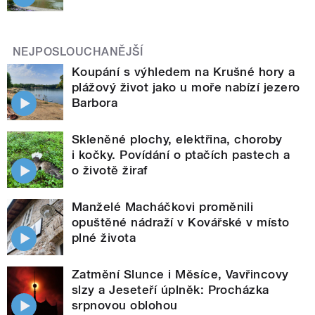
NEJPOSLOUCHANĚJŠÍ
Koupání s výhledem na Krušné hory a
plážový život jako u moře nabízí jezero
Barbora
Skleněné plochy, elektřina, choroby
i kočky. Povídání o ptačích pastech a
o životě žiraf
Manželé Macháčkovi proměnili
opuštěné nádraží v Kovářské v místo
plné života
Zatmění Slunce i Měsíce, Vavřincovy
slzy a Jeseteří úplněk: Procházka
srpnovou oblohou