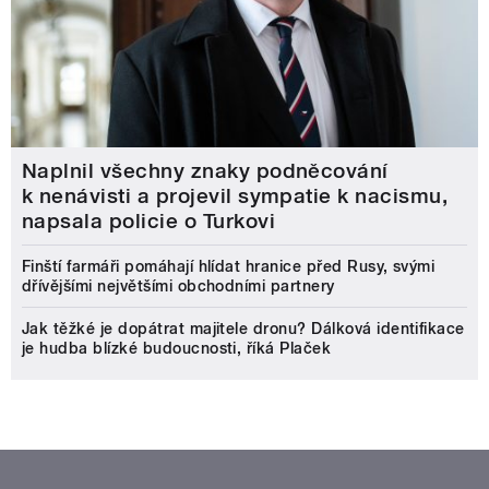
Naplnil všechny znaky podněcování
k nenávisti a projevil sympatie k nacismu,
napsala policie o Turkovi
Finští farmáři pomáhají hlídat hranice před Rusy, svými
dřívějšími největšími obchodními partnery
Jak těžké je dopátrat majitele dronu? Dálková identifikace
je hudba blízké budoucnosti, říká Plaček