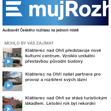
Audiosvět Českého rozhlasu na jednom místě
MOHLO BY VÁS ZAJÍMAT
Klášterec nad Ohří představuje nové
kulturní centrum. Vzniklo unikátní
přestavbou původní budovy
Klášterec na Ohří našel partnera pro
provoz a rozšíření svých lázní
Klášterec nad Ohří se stává turistickým
lákadlem. Letošní rok byl rekordní