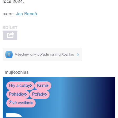
roce 2024.
autor:
Jan Beneš
Všechny díly pořadu na mujRozhlas
mujRozhlas
Hry a četby
Krimi
Pohádky
Pořady
Živé vysílání