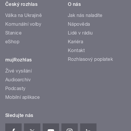
Český rozhlas
O nás
Válka na Ukrajině
Jak nás naladíte
Komunální volby
Nápověda
Stanice
Lidé v rádiu
eShop
Kariéra
Kontakt
Rozhlasový poplatek
mujRozhlas
Živé vysílání
Audioarchiv
Podcasty
Mobilní aplikace
Sledujte nás