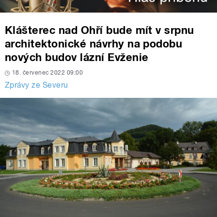
Klášterec nad Ohří bude mít v srpnu
architektonické návrhy na podobu
nových budov lázní Evženie
18. červenec 2022 09:00
Zprávy ze Severu