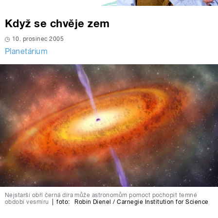
Když se chvěje zem
10. prosinec 2005
Planetárium
Nejstarší obří černá díra může astronomům pomoct pochopit temné
období vesmíru
|
foto:
Robin Dienel / Carnegie Institution for Science