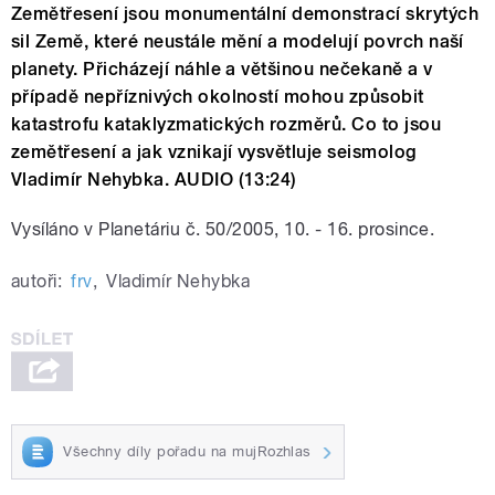
Zemětřesení jsou monumentální demonstrací skrytých
sil Země, které neustále mění a modelují povrch naší
planety. Přicházejí náhle a většinou nečekaně a v
případě nepříznivých okolností mohou způsobit
katastrofu kataklyzmatických rozměrů. Co to jsou
zemětřesení a jak vznikají vysvětluje seismolog
Vladimír Nehybka. AUDIO (13:24)
Vysíláno v Planetáriu č. 50/2005, 10. - 16. prosince.
autoři:
frv
,
Vladimír Nehybka
Všechny díly pořadu na mujRozhlas