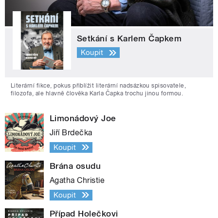
Setkání s Karlem Čapkem
Koupit
Literární fikce, pokus přiblížit literární nadsázkou spisovatele,
filozofa, ale hlavně člověka Karla Čapka trochu jinou formou.
Limonádový Joe
Jiří Brdečka
Koupit
Brána osudu
Agatha Christie
Koupit
Případ Holečkovi