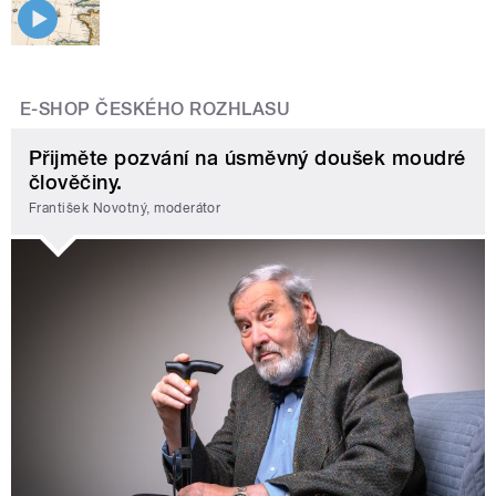
E-SHOP ČESKÉHO ROZHLASU
Přijměte pozvání na úsměvný doušek moudré
člověčiny.
František Novotný, moderátor