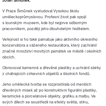
Josef Šimůnek.
V Praze Šimůnek vystudoval Vysokou školu
uměleckoprůmyslovou. Profesní život pak spojil
s lounským muzeem, kde byl nejprve odborným
pracovníkem, později jeho dlouholetým ředitelem.
Veřejnost si ho také pamatuje jako aktivního okresního
konzervátora a váženého restaurátora, který zachránil
značné množství movitých památek ve městě i okolních
obcích.
Obnovoval kamenné a dřevěné plastiky a uchránil sbírky
z chátrajících církevních objektů a školních fondů.
Jeho umělecká tvorba se rozprostírala od menších
dřevěných misek až po konstruktivní figurální plastiky,
keramické a porcelánové objekty, grafiku a malbu. Ve
svých dílech se soustředil na efekty světla, stínu,