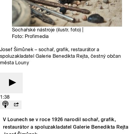
Sochařské nástroje (ilustr. foto) |
Foto: Profimedia
Josef Šimůnek – sochař, grafik, restaurátor a
spoluzakladatel Galerie Benedikta Rejta, čestný občan
města Louny
1:38
V Lounech se v roce 1926 narodil sochař, grafik,
restaurátor a spoluzakladatel Galerie Benedikta Rejta