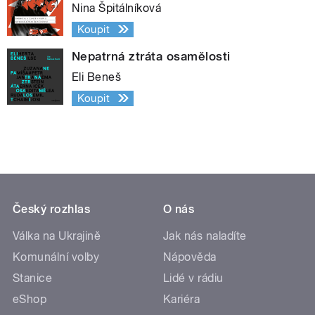
Nina Špitálníková
Koupit
Nepatrná ztráta osamělosti
Eli Beneš
Koupit
Český rozhlas
O nás
Válka na Ukrajině
Jak nás naladíte
Komunální volby
Nápověda
Stanice
Lidé v rádiu
eShop
Kariéra