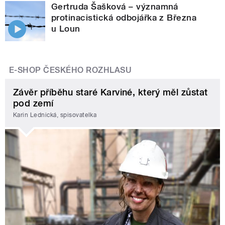
Gertruda Šašková – významná
protinacistická odbojářka z Března
u Loun
E-SHOP ČESKÉHO ROZHLASU
Závěr příběhu staré Karviné, který měl zůstat
pod zemí
Karin Lednická, spisovatelka