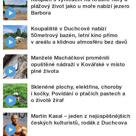
plážový život jako u moře nabízí jezero
Barbora
Koupaliště v Duchcově nabízí
50metrový bazén, letní kino přímo
v areálu a klidnou atmosféru bez davů
Manželé Macháčkovi proměnili
opuštěné nádraží v Kovářské v místo
plné života
Skleněné plochy, elektřina, choroby
i kočky. Povídání o ptačích pastech a
o životě žiraf
Martin Kasal – jeden z nejúspěšnějších
českých kulturistů, rodák z Duchcova