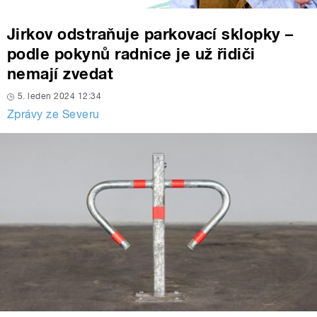
Jirkov odstraňuje parkovací sklopky –
podle pokynů radnice je už řidiči
nemají zvedat
5. leden 2024 12:34
Zprávy ze Severu