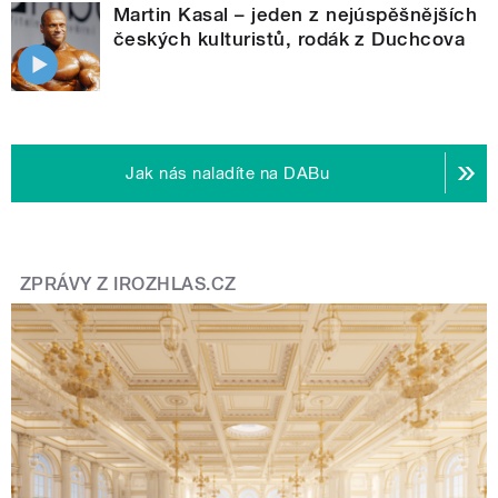
Martin Kasal – jeden z nejúspěšnějších
českých kulturistů, rodák z Duchcova
Jak nás naladíte na DABu
ZPRÁVY Z IROZHLAS.CZ