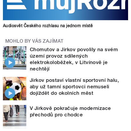
Audiosvět Českého rozhlasu na jednom místě
MOHLO BY VÁS ZAJÍMAT
Chomutov a Jirkov povolily na svém
území provoz sdílených
elektrokoloběžek, v Litvínově je
nechtějí
Jirkov postaví vlastní sportovní halu,
aby už tamní sportovci nemuseli
dojíždět do okolních měst
V Jirkově pokračuje modernizace
přechodů pro chodce