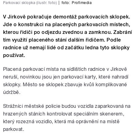
Parkovací sklopka (ilustr. foto)
|
foto:
Profimedia
V Jirkově pokračuje demontáž parkovacích sklopek.
Jde o konstrukci na placených parkovacích místech,
kterou řidiči po odjezdu zvednou a zamknou. Zabrání
tím využití placeného stání dalším řidičem. Podle
radnice už nemají lidé od začátku ledna tyto sklopky
používat.
Placená parkovací místa na sídlištích radnice v Jirkově
neruší, novinkou jsou jen parkovací karty, které nahradí
sklopky. Město se sklopek zbavuje kvůli komplikované
údržbě.
Strážníci městské policie budou vozidla zaparkovaná na
hrazených stáních kontrolovat speciálním skenerem,
který rozezná vozidlo, která má oprávnění na místě
parkovat.