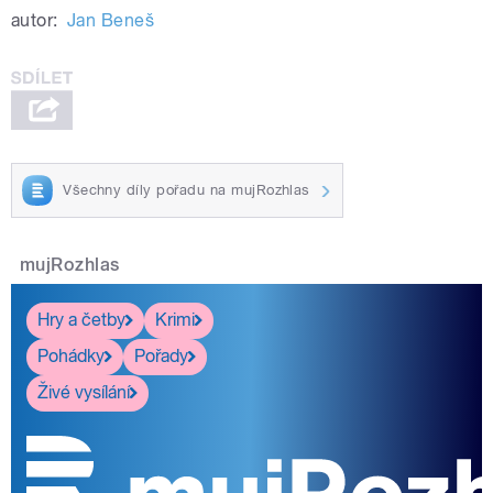
autor:
Jan Beneš
Všechny díly pořadu na mujRozhlas
mujRozhlas
Hry a četby
Krimi
Pohádky
Pořady
Živé vysílání