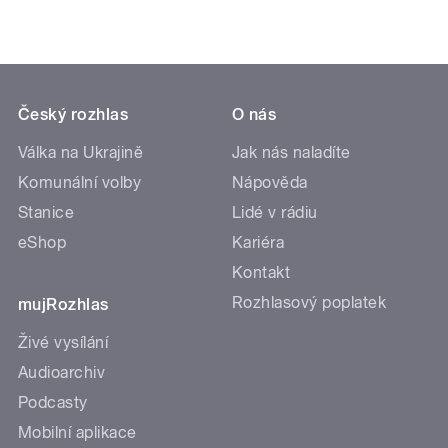
Český rozhlas
O nás
Válka na Ukrajině
Jak nás naladíte
Komunální volby
Nápověda
Stanice
Lidé v rádiu
eShop
Kariéra
Kontakt
Rozhlasový poplatek
mujRozhlas
Živé vysílání
Audioarchiv
Podcasty
Mobilní aplikace