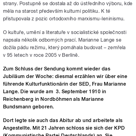
strany. Postupně se dostala až do ústředního výboru, kde
měla na starost především kulturní politiku. K té
přistupovala z pozic ortodoxního marxismu-leninismu.
O kultuře, umění a literatuře v socialistické společnosti
napsala několik odborných prací. Marianne Lange se
dožila pádu režimu, který pomáhala budovat – zemřela
v 95 letech v roce 2005 v Berlíně.
Zum Schluss der Sendung kommt wieder das
Jubiläum der Woche: diesmal erzählen wir über eine
führende Kulturfunktionärin der SED, Frau Marianne
Lange. Die wurde am 3. September 1910 in
Reichenberg in Nordböhmen als Marianne
Bundsmann geboren.
Dort legte sie auch das Abitur ab und arbeitete als
Angestellte. Mit 21 Jahren schloss sie sich der KPD
(Kommunistische Partei Deutschlands) an. Sie