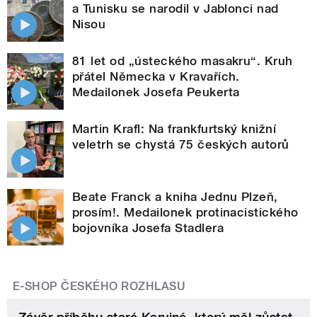
a Tunisku se narodil v Jablonci nad
Nisou
81 let od „ústeckého masakru“. Kruh
přátel Německa v Kravařích.
Medailonek Josefa Peukerta
Martin Krafl: Na frankfurtský knižní
veletrh se chystá 75 českých autorů
Beate Franck a kniha Jednu Plzeň,
prosím!. Medailonek protinacistického
bojovníka Josefa Stadlera
E-SHOP ČESKÉHO ROZHLASU