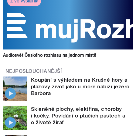
Živé vysílání
Audiosvět Českého rozhlasu na jednom místě
NEJPOSLOUCHANĚJŠÍ
Koupání s výhledem na Krušné hory a
plážový život jako u moře nabízí jezero
Barbora
Skleněné plochy, elektřina, choroby
i kočky. Povídání o ptačích pastech a
o životě žiraf