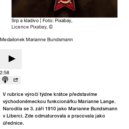
Srp a kladivo | Foto: Pixabay,
Licence Pixabay
,
©
Medailonek Marianne Bundsmann
2:58
V rubrice výročí týdne krátce představíme
východoněmeckou funkcionářku Marianne Lange.
Narodila se 3. září 1910 jako Marianne Bundsmann
v Liberci. Zde odmaturovala a pracovala jako
úřednice.