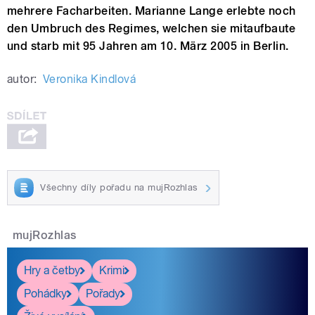
mehrere Facharbeiten. Marianne Lange erlebte noch
den Umbruch des Regimes, welchen sie mitaufbaute
und starb mit 95 Jahren am 10. März 2005 in Berlin.
autor:
Veronika Kindlová
Všechny díly pořadu na mujRozhlas
mujRozhlas
Hry a četby
Krimi
Pohádky
Pořady