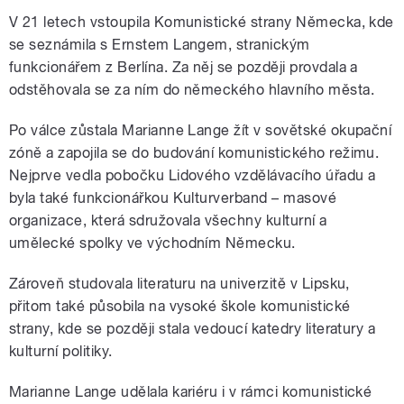
V 21 letech vstoupila Komunistické strany Německa, kde
se seznámila s Ernstem Langem, stranickým
funkcionářem z Berlína. Za něj se později provdala a
odstěhovala se za ním do německého hlavního města.
Po válce zůstala Marianne Lange žít v sovětské okupační
zóně a zapojila se do budování komunistického režimu.
Nejprve vedla pobočku Lidového vzdělávacího úřadu a
byla také funkcionářkou Kulturverband – masové
organizace, která sdružovala všechny kulturní a
umělecké spolky ve východním Německu.
Zároveň studovala literaturu na univerzitě v Lipsku,
přitom také působila na vysoké škole komunistické
strany, kde se později stala vedoucí katedry literatury a
kulturní politiky.
Marianne Lange udělala kariéru i v rámci komunistické