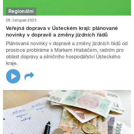
Regionální
28. listopad 2023
Veřejná doprava v Ústeckém kraji: plánované
novinky v dopravě a změny jízdních řádů
Plánované novinky v dopravě a změny jízdních řádů od
prosince probíráme s Markem Hrabáčem, radním pro
oblast dopravy a silničního hospodářství Ústeckého
kraje.