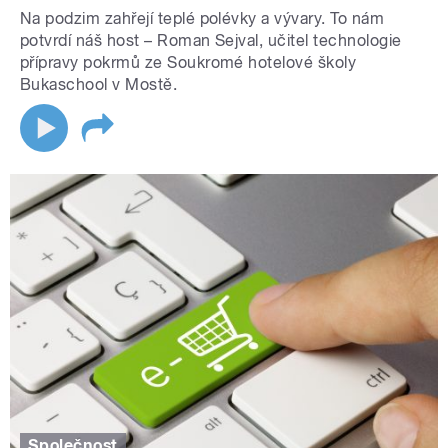
Na podzim zahřejí teplé polévky a vývary. To nám
potvrdí náš host – Roman Sejval, učitel technologie
přípravy pokrmů ze Soukromé hotelové školy
Bukaschool v Mostě.
Společnost