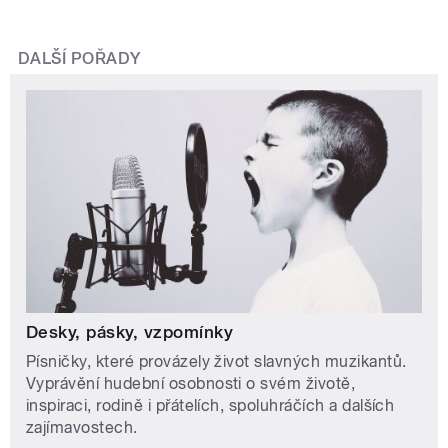
DALŠÍ POŘADY
Desky, pásky, vzpomínky
Písničky, které provázely život slavných muzikantů.
Vyprávění hudební osobnosti o svém životě,
inspiraci, rodině i přátelích, spoluhráčích a dalších
zajímavostech.