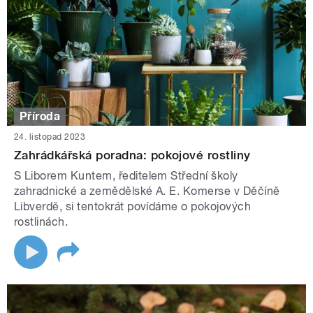
Příroda
24. listopad 2023
Zahrádkářská poradna: pokojové rostliny
S Liborem Kuntem, ředitelem Střední školy
zahradnické a zemědělské A. E. Komerse v Děčíně
Libverdě, si tentokrát povídáme o pokojových
rostlinách.