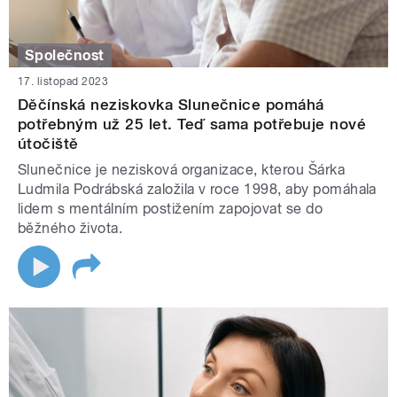
Společnost
17. listopad 2023
Děčínská neziskovka Slunečnice pomáhá
potřebným už 25 let. Teď sama potřebuje nové
útočiště
Slunečnice je nezisková organizace, kterou Šárka
Ludmila Podrábská založila v roce 1998, aby pomáhala
lidem s mentálním postižením zapojovat se do
běžného života.