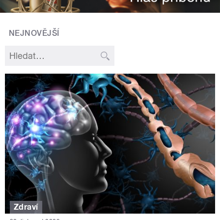
NEJNOVĚJŠÍ
Zdraví