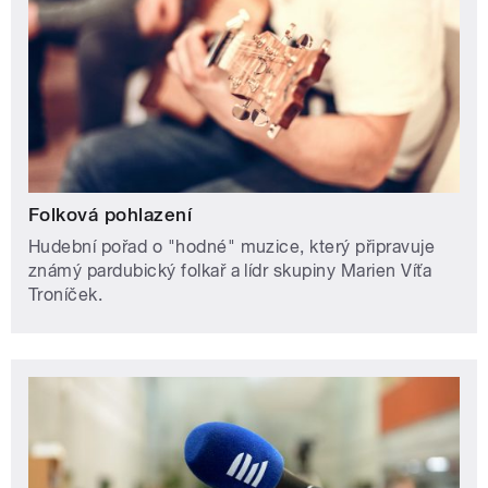
Folková pohlazení
Hudební pořad o "hodné" muzice, který připravuje
známý pardubický folkař a lídr skupiny Marien Víťa
Troníček.