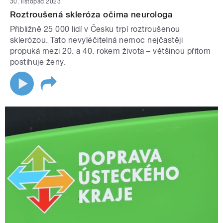
30. listopad 2023
Roztroušená skleróza očima neurologa
Přibližně 25 000 lidí v Česku trpí roztroušenou
sklerózou. Tato nevyléčitelná nemoc nejčastěji
propuká mezi 20. a 40. rokem života – většinou přitom
postihuje ženy.