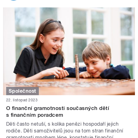
Společnost
22. listopad 2023
O finanční gramotnosti současných dětí
s finančním poradcem
Děti často netuší, s kolika penězi hospodaří jejich
rodiče. Děti samoživitelů jsou na tom stran finanční
gramotnosti mnohem lépe, konstatuje finanční