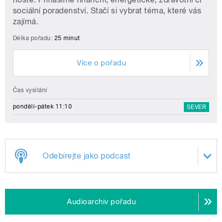
sociální poradenství. Stačí si vybrat téma, které vás
zajímá.
Délka pořadu:
25 minut
Více o pořadu
Čas vysílání
pondělí-pátek 11:10
SEVER
Odebírejte jako podcast
Audioarchiv pořadu