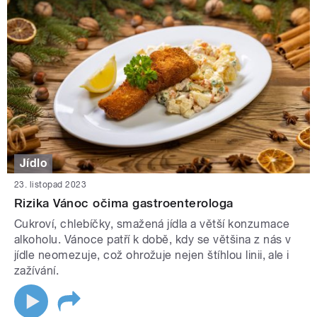
Jídlo
23. listopad 2023
Rizika Vánoc očima gastroenterologa
Cukroví, chlebíčky, smažená jídla a větší konzumace
alkoholu. Vánoce patří k době, kdy se většina z nás v
jídle neomezuje, což ohrožuje nejen štíhlou linii, ale i
zažívání.