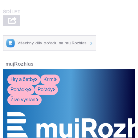
Všechny díly pořadu na mujRozhlas
mujRozhlas
Hry a četby
Krimi
Pohádky
Pořady
Živé vysílání