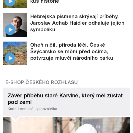
kus historie
Hebrejská písmena skrývají příběhy.
Jaroslav Achab Haidler odhaluje jejich
symboliku
Oheň ničil, příroda léčí. České
Švýcarsko se mění před očima,
potvrzuje mluvčí národního parku
E-SHOP ČESKÉHO ROZHLASU
Závěr příběhu staré Karviné, který měl zůstat
pod zemí
Karin Lednická, spisovatelka