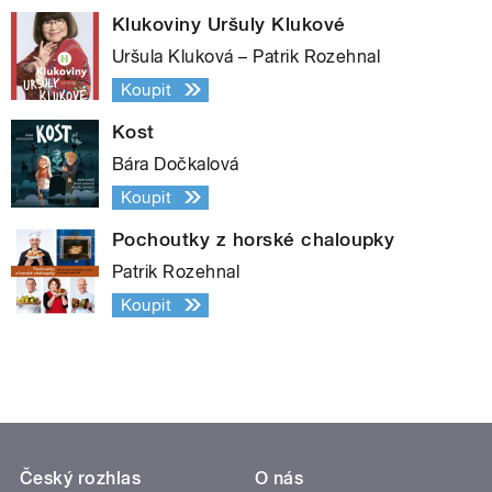
Klukoviny Uršuly Klukové
Uršula Kluková – Patrik Rozehnal
Koupit
Kost
Bára Dočkalová
Koupit
Pochoutky z horské chaloupky
Patrik Rozehnal
Koupit
Český rozhlas
O nás