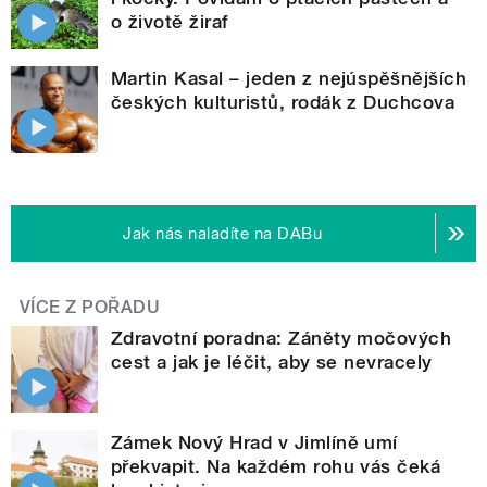
o životě žiraf
Martin Kasal – jeden z nejúspěšnějších
českých kulturistů, rodák z Duchcova
Jak nás naladíte na DABu
VÍCE Z POŘADU
Zdravotní poradna: Záněty močových
cest a jak je léčit, aby se nevracely
Zámek Nový Hrad v Jimlíně umí
překvapit. Na každém rohu vás čeká