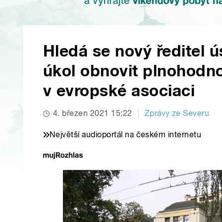
Hledá se nový ředitel 
úkol obnovit plnohodno
v evropské asociaci
4. březen 2021 15:22
Zprávy ze Severu
Největší audioportál na českém internetu