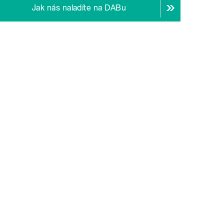
Jak nás naladíte na DABu