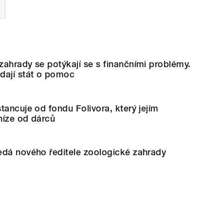
ahrady se potýkají se s finančními problémy.
dají stát o pomoc
tancuje od fondu Folivora, který jejím
níze od dárců
edá nového ředitele zoologické zahrady