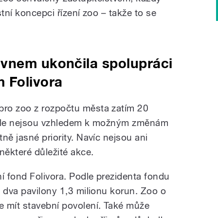
tní koncepci řízení zoo – takže to se
vnem ukončila spolupráci
 Folivora
ro zoo z rozpočtu města zatím 20
li ale nejsou vzhledem k možným změnám
ně jasné priority. Navíc nejsou ani
některé důležité akce.
í fond Folivora. Podle prezidenta fondu
 dva pavilony 1,3 milionu korun. Zoo o
 mít stavební povolení. Také může