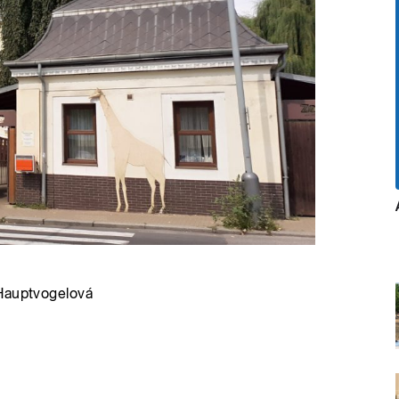
 Hauptvogelová