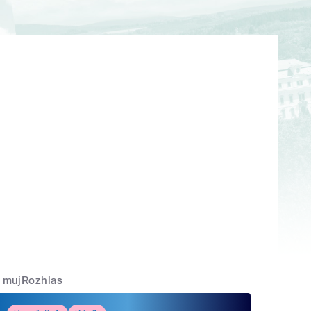
mujRozhlas