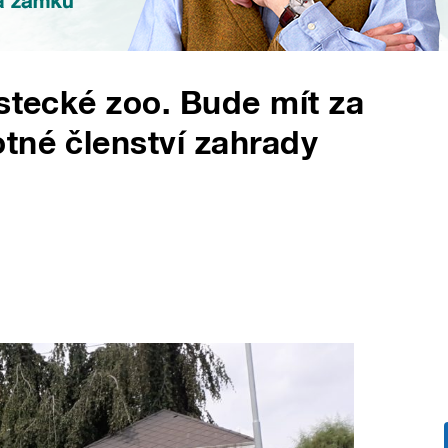
ústecké zoo. Bude mít za
tné členství zahrady