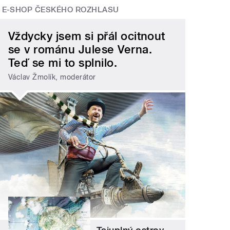
E-SHOP ČESKÉHO ROZHLASU
Vždycky jsem si přál ocitnout
se v románu Julese Verna.
Teď se mi to splnilo.
Václav Žmolík, moderátor