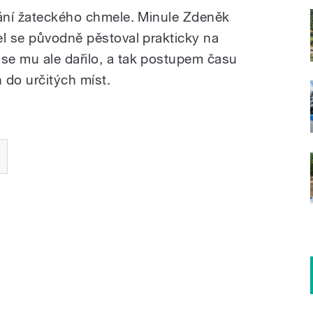
vání žateckého chmele. Minule Zdeněk
el se původně pěstoval prakticky na
se mu ale dařilo, a tak postupem času
n do určitých míst.