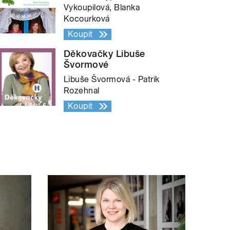
Vykoupilová, Blanka
Kocourková
Koupit
Děkovačky Libuše
Švormové
Libuše Švormová - Patrik
Rozehnal
Koupit