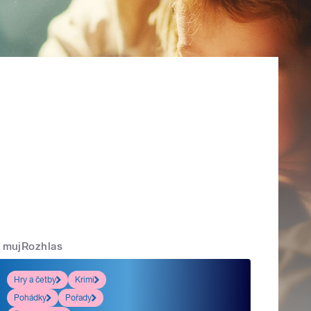
mujRozhlas
Hry a četby
Krimi
Pohádky
Pořady