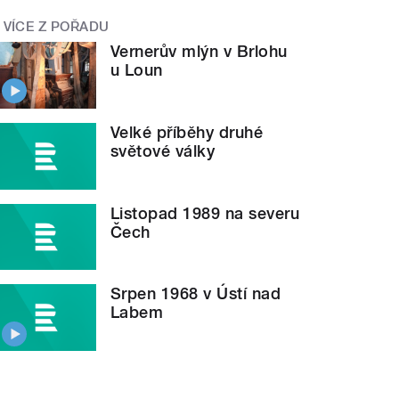
VÍCE Z POŘADU
Vernerův mlýn v Brlohu
u Loun
Velké příběhy druhé
světové války
Listopad 1989 na severu
Čech
Srpen 1968 v Ústí nad
Labem