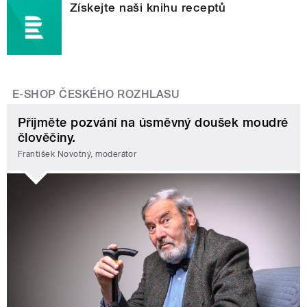
Získejte naši knihu receptů
E-SHOP ČESKÉHO ROZHLASU
Přijměte pozvání na úsměvný doušek moudré
člověčiny.
František Novotný, moderátor