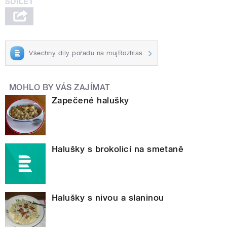
Všechny díly pořadu na mujRozhlas
MOHLO BY VÁS ZAJÍMAT
Zapečené halušky
Halušky s brokolicí na smetaně
Halušky s nivou a slaninou