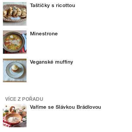
Taštičky s ricottou
Minestrone
Veganské muffiny
VÍCE Z POŘADU
Vaříme se Slávkou Brádlovou