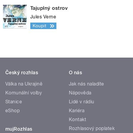
Tajuplný ostrov
Jules Verne
Koupit
Český rozhlas
O nás
Válka na Ukrajině
Jak nás naladíte
Komunální volby
Nápověda
Stanice
Lidé v rádiu
eShop
Kariéra
Kontakt
Rozhlasový poplatek
mujRozhlas