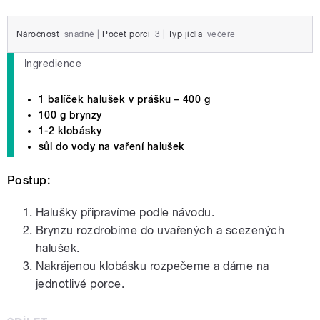
Náročnost
snadné
|
Počet porcí
3
|
Typ jídla
večeře
Ingredience
1 balíček halušek v prášku – 400 g
100 g brynzy
1-2 klobásky
sůl do vody na vaření halušek
Postup:
Halušky připravíme podle návodu.
Brynzu rozdrobíme do uvařených a scezených
halušek.
Nakrájenou klobásku rozpečeme a dáme na
jednotlivé porce.