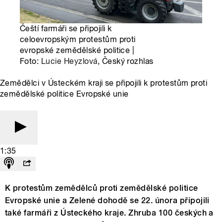
Čeští farmáři se připojili k
celoevropským protestům proti
evropské zemědělské politice |
Foto:
Lucie Heyzlová
, Český rozhlas
Zemědělci v Ústeckém kraji se připojili k protestům proti
zemědělské politice Evropské unie
1:35
K protestům zemědělců proti zemědělské politice
Evropské unie a Zelené dohodě se 22. února připojili
také farmáři z Ústeckého kraje. Zhruba 100 českých a