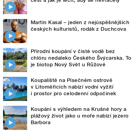
Martin Kasal – jeden z nejúspěšnějších
českých kulturistů, rodák z Duchcova
Přírodní koupání v čisté vodě bez
chlóru nedaleko Českého Švýcarska. To
je biotop Nový Svět u Růžové
Koupaliště na Písečném ostrově
v Litoměřicích nabízí vodní vyžití
i prostor pro celodenní odpočinek
Koupání s výhledem na Krušné hory a
plážový život jako u moře nabízí jezero
Barbora