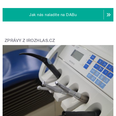
Jak nás naladíte na DABu
ZPRÁVY Z IROZHLAS.CZ