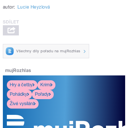
autor:
Lucie Heyzlová
Všechny díly pořadu na mujRozhlas
mujRozhlas
Hry a četby
Krimi
Pohádky
Pořady
Živé vysílání