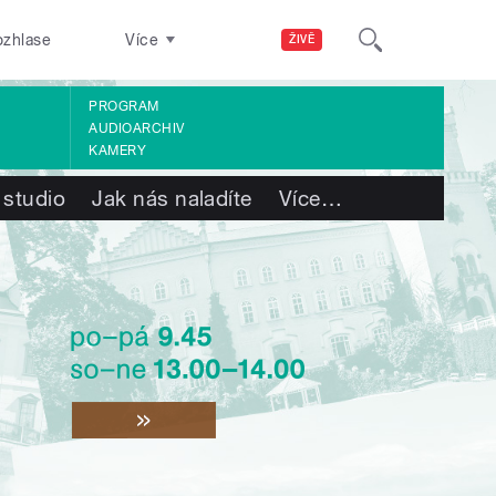
ozhlase
Více
ŽIVĚ
PROGRAM
AUDIOARCHIV
KAMERY
 studio
Jak nás naladíte
Více
…