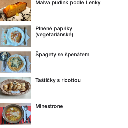
Malva pudink podle Lenky
Plněné papriky
(vegetariánské)
Špagety se špenátem
Taštičky s ricottou
Minestrone