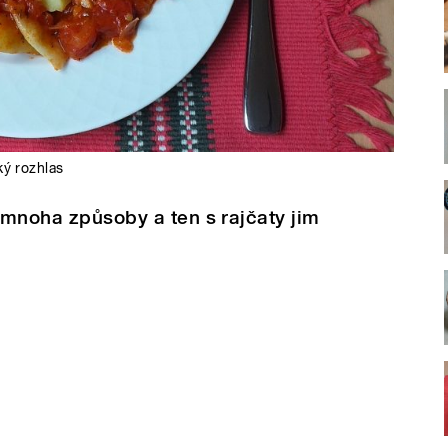
ý rozhlas
t mnoha způsoby a ten s rajčaty jim