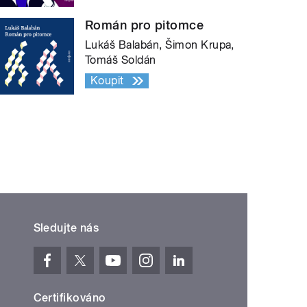
Román pro pitomce
Lukáš Balabán, Šimon Krupa,
Tomáš Soldán
Koupit
Sledujte nás
Certifikováno