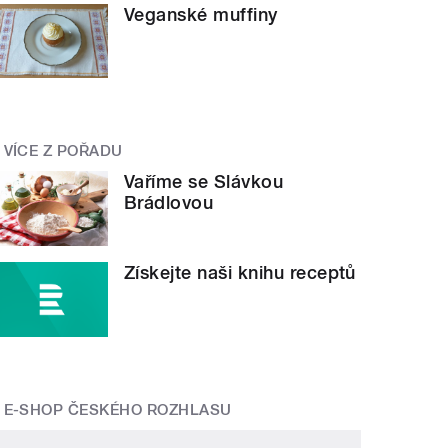
Veganské muffiny
VÍCE Z POŘADU
Vaříme se Slávkou
Brádlovou
Získejte naši knihu receptů
E-SHOP ČESKÉHO ROZHLASU