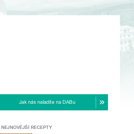
Jak nás naladíte na DABu
NEJNOVĚJŠÍ RECEPTY