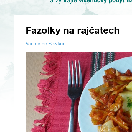
Fazolky na rajčatech
Vaříme se Slávkou