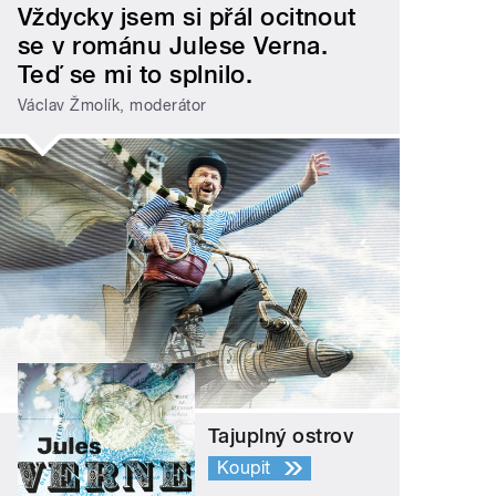
Vždycky jsem si přál ocitnout
se v románu Julese Verna.
Teď se mi to splnilo.
Václav Žmolík, moderátor
Tajuplný ostrov
Koupit