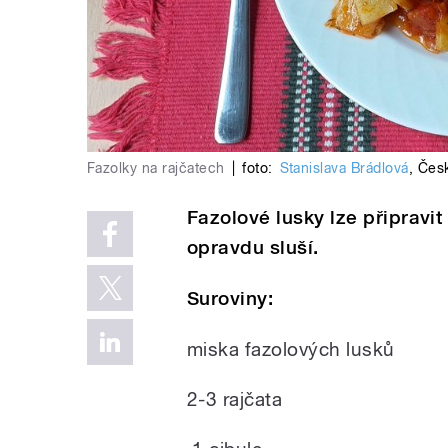
Fazolky na rajčatech
|
foto:
Stanislava Brádlová
,
Česk
Fazolové lusky lze připravi
opravdu sluší.
Suroviny:
miska fazolových lusků
2-3 rajčata