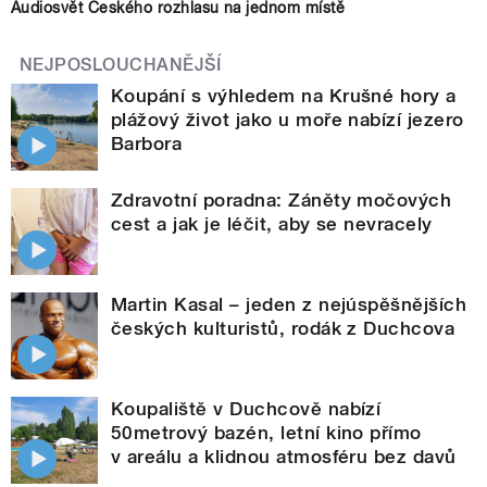
Audiosvět Českého rozhlasu na jednom místě
NEJPOSLOUCHANĚJŠÍ
Koupání s výhledem na Krušné hory a
plážový život jako u moře nabízí jezero
Barbora
Zdravotní poradna: Záněty močových
cest a jak je léčit, aby se nevracely
Martin Kasal – jeden z nejúspěšnějších
českých kulturistů, rodák z Duchcova
Koupaliště v Duchcově nabízí
50metrový bazén, letní kino přímo
v areálu a klidnou atmosféru bez davů