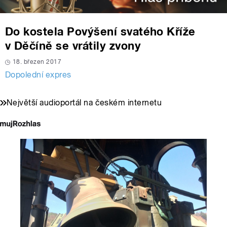
Do kostela Povýšení svatého Kříže
v Děčíně se vrátily zvony
18. březen 2017
Dopolední expres
Největší audioportál na českém internetu