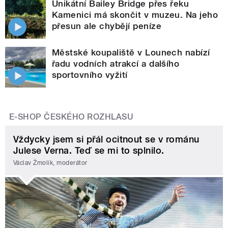
Unikátní Bailey Bridge přes řeku
Kamenici má skončit v muzeu. Na jeho
přesun ale chybějí peníze
Městské koupaliště v Lounech nabízí
řadu vodních atrakcí a dalšího
sportovního vyžití
E-SHOP ČESKÉHO ROZHLASU
Vždycky jsem si přál ocitnout se v románu
Julese Verna. Teď se mi to splnilo.
Václav Žmolík, moderátor