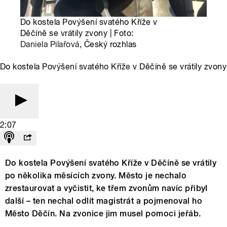
Do kostela Povýšení svatého Kříže v
Děčíně se vrátily zvony | Foto:
Daniela Pilařová
, Český rozhlas
Do kostela Povýšení svatého Kříže v Děčíně se vrátily zvony
2:07
Do kostela Povýšení svatého Kříže v Děčíně se vrátily
po několika měsících zvony. Město je nechalo
zrestaurovat a vyčistit, ke třem zvonům navíc přibyl
další – ten nechal odlít magistrát a pojmenoval ho
Město Děčín. Na zvonice jim musel pomoci jeřáb.