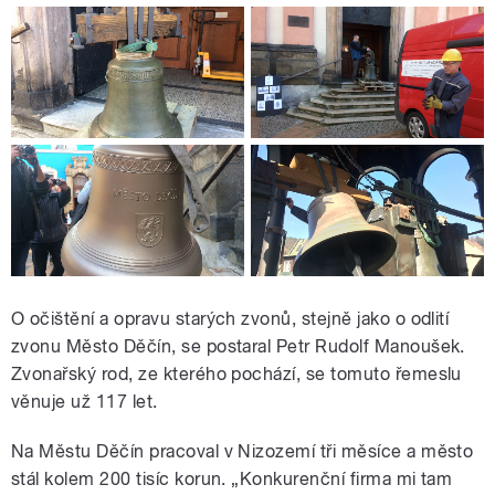
O očištění a opravu starých zvonů, stejně jako o odlití
zvonu Město Děčín, se postaral Petr Rudolf Manoušek.
Zvonařský rod, ze kterého pochází, se tomuto řemeslu
věnuje už 117 let.
Na Městu Děčín pracoval v Nizozemí tři měsíce a město
stál kolem 200 tisíc korun. „Konkurenční firma mi tam