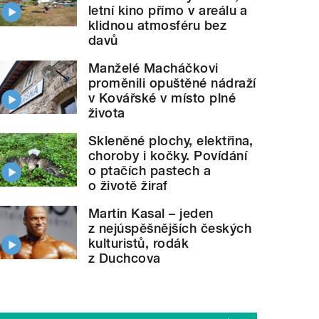
letní kino přímo v areálu a
klidnou atmosféru bez
davů
Manželé Macháčkovi
proměnili opuštěné nádraží
v Kovářské v místo plné
života
Skleněné plochy, elektřina,
choroby i kočky. Povídání
o ptačích pastech a
o životě žiraf
Martin Kasal – jeden
z nejúspěšnějších českých
kulturistů, rodák
z Duchcova