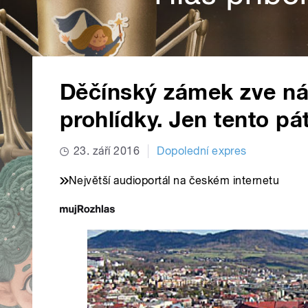
Děčínský zámek zve ná
prohlídky. Jen tento pá
23. září 2016
Dopolední expres
Největší audioportál na českém internetu