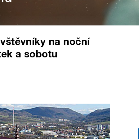
vštěvníky na noční
tek a sobotu