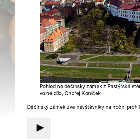
Pohled na děčínský zámek z Pastýřské stěn
volné dílo, Ondřej Koníček
Děčínský zámek zve návštěvníky na noční prohlí