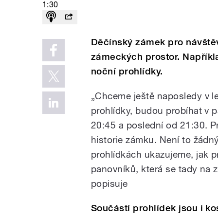
1:30
Děčínský zámek pro návštěvn
zámeckých prostor. Napříkl
noční prohlídky.
„Chceme ještě naposledy v l
prohlídky, budou probíhat v p
20:45 a poslední od 21:30. P
historie zámku. Není to žádn
prohlídkách ukazujeme, jak 
panovníků, která se tady na 
popisuje
Součástí prohlídek jsou i k