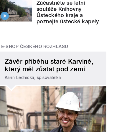
Zúčastněte se letní
soutěže Knihovny
Ústeckého kraje a
poznejte ústecké kapely
E-SHOP ČESKÉHO ROZHLASU
Závěr příběhu staré Karviné,
který měl zůstat pod zemí
Karin Lednická, spisovatelka