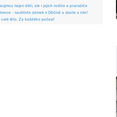
jmou nejen děti, ale i jejich rodiče a prarodiče
istence - navštivte zámek v Děčíně a slavte s ním!
 celé léto. Za každého počasí!