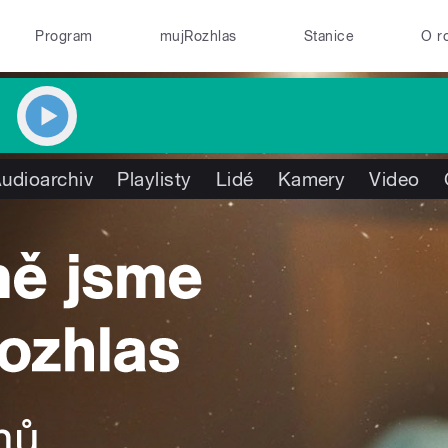
Program
mujRozhlas
Stanice
O r
udioarchiv
Playlisty
Lidé
Kamery
Video