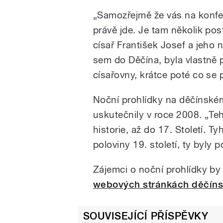
„Samozřejmě že vás na konfe
právě jde. Je tam několik pos
císař František Josef a jeho 
sem do Děčína, byla vlastně 
císařovny, krátce poté co se p
Noční prohlídky na děčínském
uskutečnily v roce 2008. „Teh
historie, až do 17. Století. T
poloviny 19. století, ty byly 
Zájemci o noční prohlídky by s
webových stránkách děčín
SOUVISEJÍCÍ PŘÍSPĚVKY