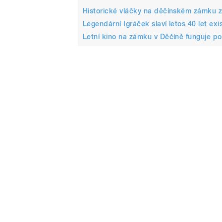
Historické vláčky na děčínském zámku zau
Legendární Igráček slaví letos 40 let ex
Letní kino na zámku v Děčíně funguje po