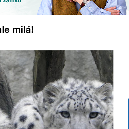
le milá!