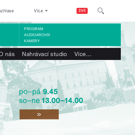
ozhlase
Více
ŽIVĚ
PROGRAM
AUDIOARCHIV
KAMERY
O nás
Nahrávací studio
Více
…