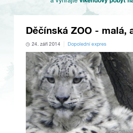
Děčínská ZOO - malá, a
24. září 2014
Dopolední expres