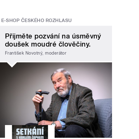
E-SHOP ČESKÉHO ROZHLASU
Přijměte pozvání na úsměvný
doušek moudré člověčiny.
František Novotný, moderátor