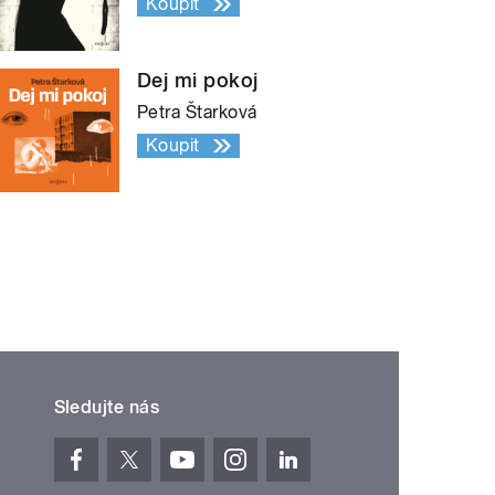
Koupit
Dej mi pokoj
Petra Štarková
Koupit
Sledujte nás