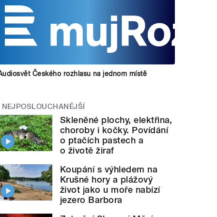
Audiosvět Českého rozhlasu na jednom místě
NEJPOSLOUCHANĚJŠÍ
Skleněné plochy, elektřina,
choroby i kočky. Povídání
o ptačích pastech a
o životě žiraf
Koupání s výhledem na
Krušné hory a plážový
život jako u moře nabízí
jezero Barbora