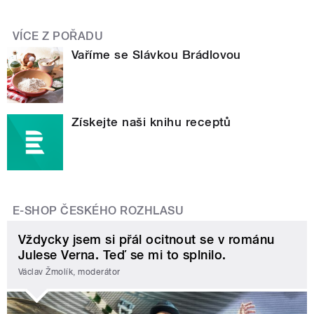
VÍCE Z POŘADU
Vaříme se Slávkou Brádlovou
Získejte naši knihu receptů
E-SHOP ČESKÉHO ROZHLASU
Vždycky jsem si přál ocitnout se v románu
Julese Verna. Teď se mi to splnilo.
Václav Žmolík, moderátor