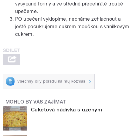
vysypané formy a ve středně předehřáté troubě
upečeme.
PO upečení vyklopíme, necháme zchladnout a
ještě pocukrujeme cukrem moučkou s vanilkovým
cukrem.
Všechny díly pořadu na mujRozhlas
MOHLO BY VÁS ZAJÍMAT
Cuketová nádivka s uzeným