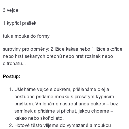
3 vejce
1 kypřicí prášek
tuk a mouka do formy
suroviny pro obměny: 2 lžíce kakaa nebo 1 lžíce skořice
nebo hrst sekaných ořechů nebo hrst rozinek nebo
citronátu...
Postup:
Ušleháme vejce s cukrem, přišleháme olej a
postupně přidáme mouku s prosátým kypřicím
práškem. Vmícháme nastrouhanou cukety – bez
semínek a přidáme si příchuť, jakou chceme –
kakao nebo skořici atd.
Hotové těsto vlijeme do vymazané a moukou