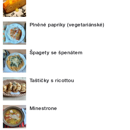
Plněné papriky (vegetariánské)
Špagety se špenátem
Taštičky s ricottou
Minestrone