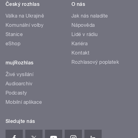
Český rozhlas
O nás
Válka na Ukrajině
Jak nás naladíte
Komunální volby
Nápověda
Stanice
Lidé v rádiu
eShop
Kariéra
Kontakt
Rozhlasový poplatek
mujRozhlas
Živé vysílání
Audioarchiv
Podcasty
Mobilní aplikace
Sledujte nás