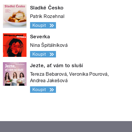
Sladké Česko
Patrik Rozehnal
Koupit
Severka
Nina Špitálníková
Koupit
Jezte, ať vám to sluší
Tereza Bebarová, Veronika Pourová,
Andrea Jakešová
Koupit