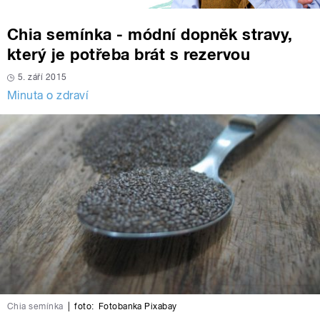
Chia semínka - módní dopněk stravy,
který je potřeba brát s rezervou
5. září 2015
Minuta o zdraví
Chia semínka
|
foto:
Fotobanka Pixabay