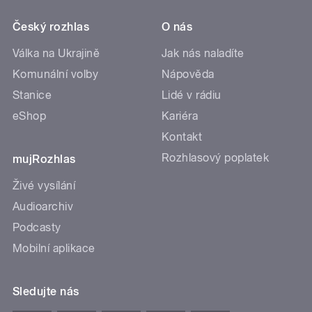
Český rozhlas
O nás
Válka na Ukrajině
Jak nás naladíte
Komunální volby
Nápověda
Stanice
Lidé v rádiu
eShop
Kariéra
Kontakt
Rozhlasový poplatek
mujRozhlas
Živé vysílání
Audioarchiv
Podcasty
Mobilní aplikace
Sledujte nás