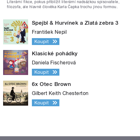
Literární fikce, pokus přiblížit literární nadsázkou spisovatele,
filozofa, ale hlavně člověka Karla Čapka trochu jinou formou.
Spejbl & Hurvínek a Zlatá zebra 3
František Nepil
Koupit
Klasické pohádky
Daniela Fischerová
Koupit
6x Otec Brown
Gilbert Keith Chesterton
Koupit