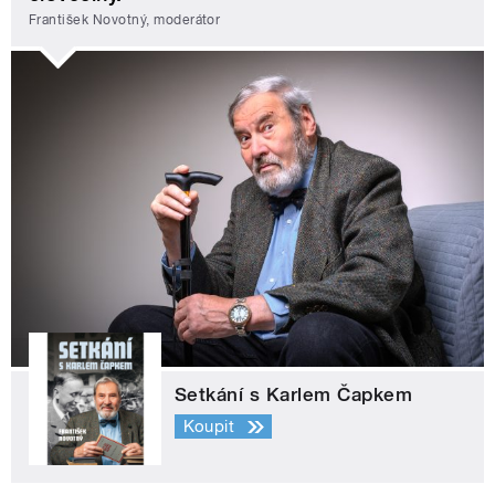
František Novotný, moderátor
Setkání s Karlem Čapkem
Koupit