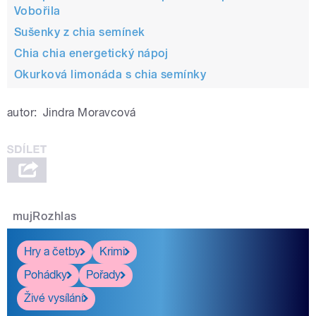
Vobořila
Sušenky z chia semínek
Chia chia energetický nápoj
Okurková limonáda s chia semínky
autor:
Jindra Moravcová
mujRozhlas
Hry a četby
Krimi
Pohádky
Pořady
Živé vysílání