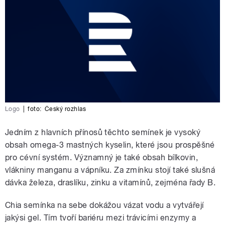
Logo
|
foto:
Český rozhlas
Jedním z hlavních přínosů těchto semínek je vysoký
obsah omega-3 mastných kyselin, které jsou prospěšné
pro cévní systém. Významný je také obsah bílkovin,
vlákniny manganu a vápníku. Za zmínku stojí také slušná
dávka železa, draslíku, zinku a vitamínů, zejména řady B.
Chia semínka na sebe dokážou vázat vodu a vytvářejí
jakýsi gel. Tím tvoří bariéru mezi trávicími enzymy a