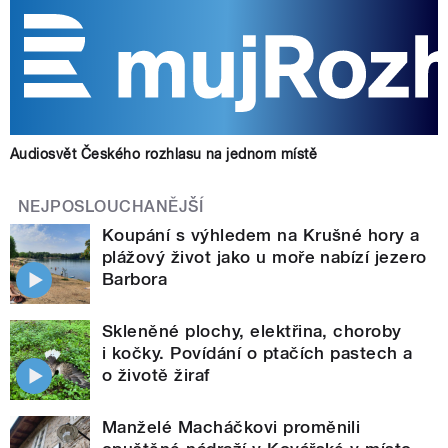
Audiosvět Českého rozhlasu na jednom místě
NEJPOSLOUCHANĚJŠÍ
Koupání s výhledem na Krušné hory a
plážový život jako u moře nabízí jezero
Barbora
Skleněné plochy, elektřina, choroby
i kočky. Povídání o ptačích pastech a
o životě žiraf
Manželé Macháčkovi proměnili