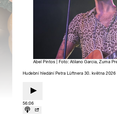
Abel Pintos | Foto: Atilano Garcia, Zuma Pr
Hudební hledání Petra Lüftnera 30. května 2026
56:06