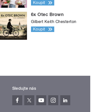
Koupit
6x Otec Brown
Gilbert Keith Chesterton
Koupit
Sledujte nás