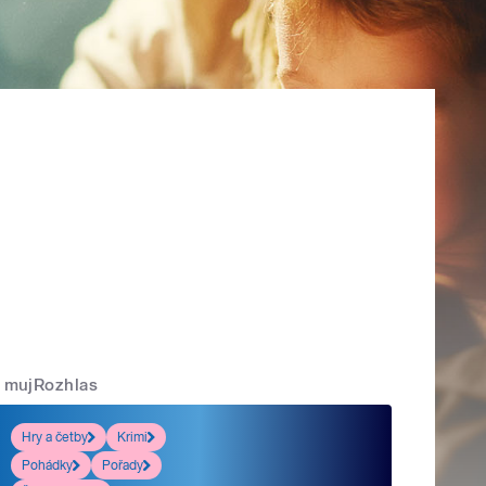
mujRozhlas
Hry a četby
Krimi
Pohádky
Pořady