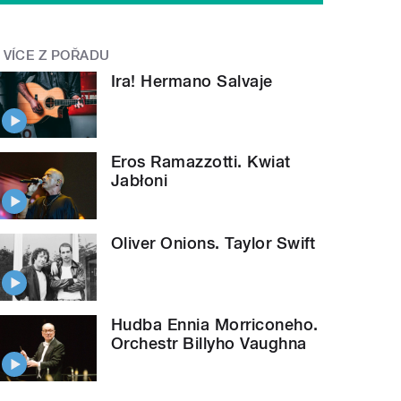
VÍCE Z POŘADU
Ira! Hermano Salvaje
Eros Ramazzotti. Kwiat
Jabłoni
Oliver Onions. Taylor Swift
Hudba Ennia Morriconeho.
Orchestr Billyho Vaughna