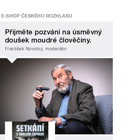
E-SHOP ČESKÉHO ROZHLASU
Přijměte pozvání na úsměvný
doušek moudré člověčiny.
František Novotný, moderátor