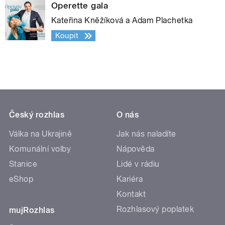
Operette gala
Kateřina Kněžíková a Adam Plachetka
Koupit
Český rozhlas
O nás
Válka na Ukrajině
Jak nás naladíte
Komunální volby
Nápověda
Stanice
Lidé v rádiu
eShop
Kariéra
Kontakt
Rozhlasový poplatek
mujRozhlas