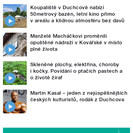
Koupaliště v Duchcově nabízí
50metrový bazén, letní kino přímo
v areálu a klidnou atmosféru bez davů
Manželé Macháčkovi proměnili
opuštěné nádraží v Kovářské v místo
plné života
Skleněné plochy, elektřina, choroby
i kočky. Povídání o ptačích pastech a
o životě žiraf
Martin Kasal – jeden z nejúspěšnějších
českých kulturistů, rodák z Duchcova