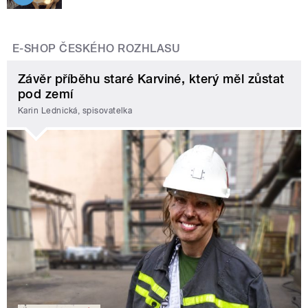
E-SHOP ČESKÉHO ROZHLASU
Závěr příběhu staré Karviné, který měl zůstat
pod zemí
Karin Lednická, spisovatelka