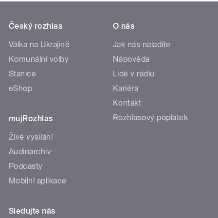
Český rozhlas
O nás
Válka na Ukrajině
Jak nás naladíte
Komunální volby
Nápověda
Stanice
Lidé v rádiu
eShop
Kariéra
Kontakt
Rozhlasový poplatek
mujRozhlas
Živé vysílání
Audioarchiv
Podcasty
Mobilní aplikace
Sledujte nás