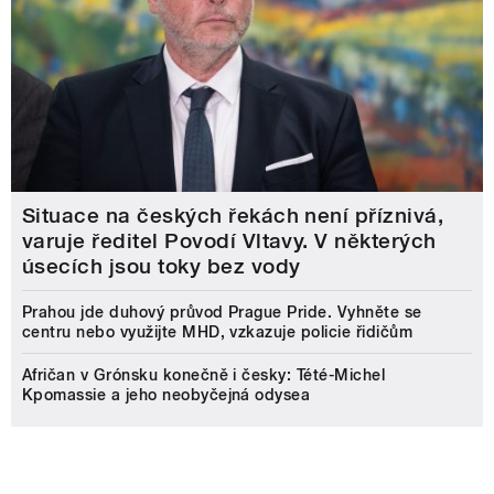
Situace na českých řekách není příznivá,
varuje ředitel Povodí Vltavy. V některých
úsecích jsou toky bez vody
Prahou jde duhový průvod Prague Pride. Vyhněte se
centru nebo využijte MHD, vzkazuje policie řidičům
Afričan v Grónsku konečně i česky: Tété-Michel
Kpomassie a jeho neobyčejná odysea