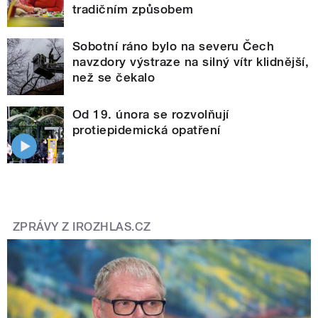
tradičním způsobem
Sobotní ráno bylo na severu Čech
navzdory výstraze na silný vítr klidnější,
než se čekalo
Od 19. února se rozvolňují
protiepidemická opatření
ZPRÁVY Z IROZHLAS.CZ