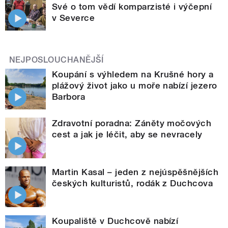
Své o tom vědí komparzisté i výčepní
v Severce
NEJPOSLOUCHANĚJŠÍ
Koupání s výhledem na Krušné hory a
plážový život jako u moře nabízí jezero
Barbora
Zdravotní poradna: Záněty močových
cest a jak je léčit, aby se nevracely
Martin Kasal – jeden z nejúspěšnějších
českých kulturistů, rodák z Duchcova
Koupaliště v Duchcově nabízí