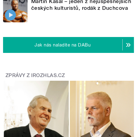
Martin Kasal – jeden z nejúspěšnějších
českých kulturistů, rodák z Duchcova
Jak nás naladíte na DABu
ZPRÁVY Z IROZHLAS.CZ