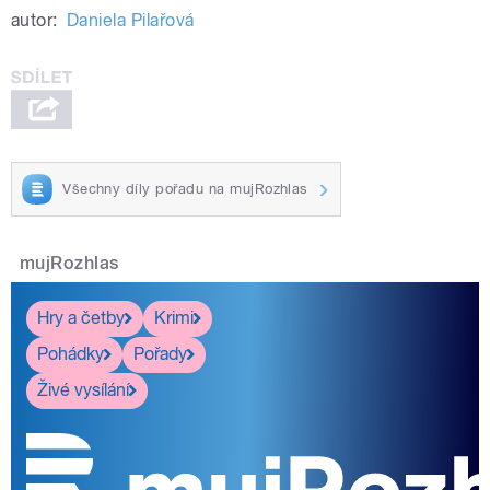
autor:
Daniela Pilařová
Všechny díly pořadu na mujRozhlas
mujRozhlas
Hry a četby
Krimi
Pohádky
Pořady
Živé vysílání