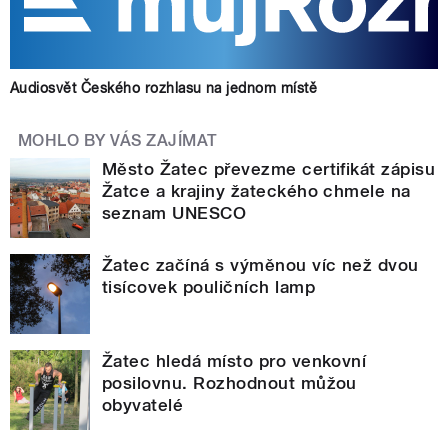
Audiosvět Českého rozhlasu na jednom místě
MOHLO BY VÁS ZAJÍMAT
Město Žatec převezme certifikát zápisu
Žatce a krajiny žateckého chmele na
seznam UNESCO
Žatec začíná s výměnou víc než dvou
tisícovek pouličních lamp
Žatec hledá místo pro venkovní
posilovnu. Rozhodnout můžou
obyvatelé