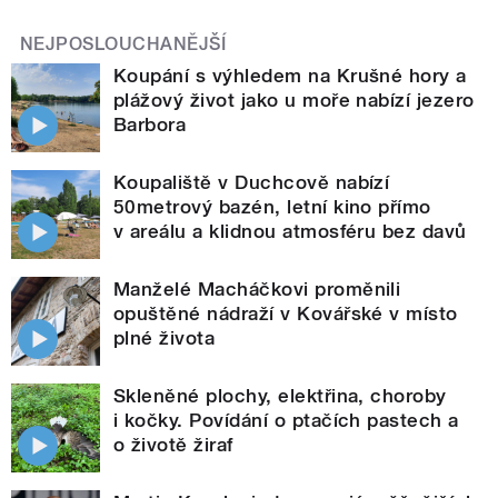
NEJPOSLOUCHANĚJŠÍ
Koupání s výhledem na Krušné hory a
plážový život jako u moře nabízí jezero
Barbora
Koupaliště v Duchcově nabízí
50metrový bazén, letní kino přímo
v areálu a klidnou atmosféru bez davů
Manželé Macháčkovi proměnili
opuštěné nádraží v Kovářské v místo
plné života
Skleněné plochy, elektřina, choroby
i kočky. Povídání o ptačích pastech a
o životě žiraf