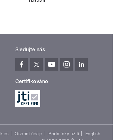
narazil
Sledujte nás
Certifikováno
kies
Osobní údaje
Podmínky užití
English