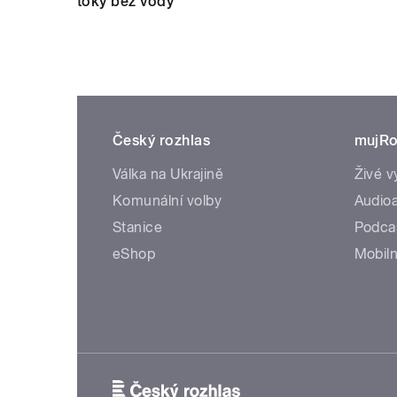
toky bez vody
Český rozhlas
mujRo
Válka na Ukrajině
Živé v
Komunální volby
Audioa
Stanice
Podca
eShop
Mobiln