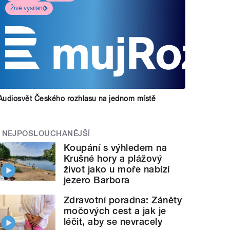
Živé vysílání
Audiosvět Českého rozhlasu na jednom místě
NEJPOSLOUCHANĚJŠÍ
Koupání s výhledem na
Krušné hory a plážový
život jako u moře nabízí
jezero Barbora
Zdravotní poradna: Záněty
močových cest a jak je
léčit, aby se nevracely