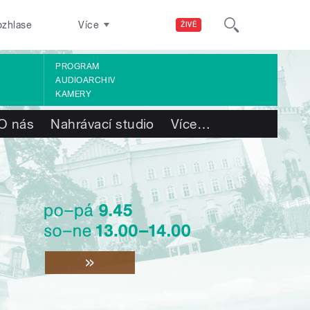
ozhlase
Více
ŽIVĚ
PROGRAM
AUDIOARCHIV
KAMERY
O nás
Nahrávací studio
Více
…