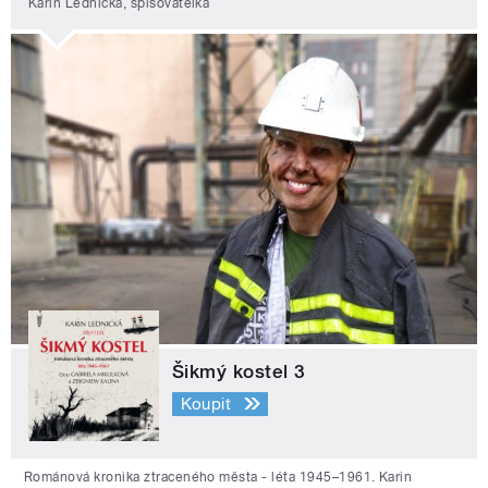
Karin Lednická, spisovatelka
Šikmý kostel 3
Koupit
Románová kronika ztraceného města - léta 1945–1961. Karin