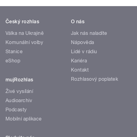
Český rozhlas
O nás
Válka na Ukrajině
Jak nás naladíte
Komunální volby
Nápověda
Stanice
Lidé v rádiu
eShop
Kariéra
Kontakt
Rozhlasový poplatek
mujRozhlas
Živé vysílání
Audioarchiv
Podcasty
Mobilní aplikace