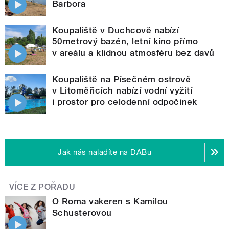
Barbora
Koupaliště v Duchcově nabízí
50metrový bazén, letní kino přímo
v areálu a klidnou atmosféru bez davů
Koupaliště na Písečném ostrově
v Litoměřicích nabízí vodní vyžití
i prostor pro celodenní odpočinek
Jak nás naladíte na DABu
VÍCE Z POŘADU
O Roma vakeren s Kamilou
Schusterovou