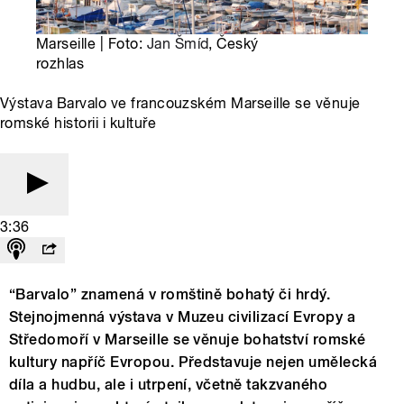
Marseille | Foto:
Jan Šmíd
, Český
rozhlas
Výstava Barvalo ve francouzském Marseille se věnuje
romské historii i kultuře
3:36
“Barvalo” znamená v romštině bohatý či hrdý.
Stejnojmenná výstava v Muzeu civilizací Evropy a
Středomoří v Marseille se věnuje bohatství romské
kultury napříč Evropou. Představuje nejen umělecká
díla a hudbu, ale i utrpení, včetně takzvaného