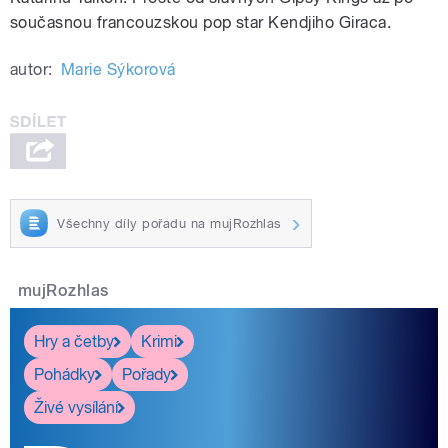
současnou francouzskou pop star Kendjiho Giraca.
autor:
Marie Sýkorová
Všechny díly pořadu na mujRozhlas
mujRozhlas
Hry a četby
Krimi
Pohádky
Pořady
Živé vysílání