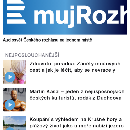
Audiosvět Českého rozhlasu na jednom místě
NEJPOSLOUCHANĚJŠÍ
Zdravotní poradna: Záněty močových
cest a jak je léčit, aby se nevracely
Martin Kasal – jeden z nejúspěšnějších
českých kulturistů, rodák z Duchcova
Koupání s výhledem na Krušné hory a
plážový život jako u moře nabízí jezero