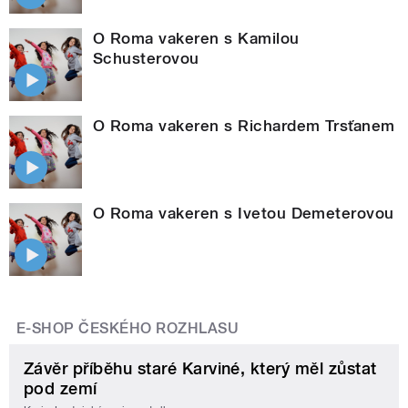
O Roma vakeren s Kamilou
Schusterovou
O Roma vakeren s Richardem Trsťanem
O Roma vakeren s Ivetou Demeterovou
E-SHOP ČESKÉHO ROZHLASU
Závěr příběhu staré Karviné, který měl zůstat
pod zemí