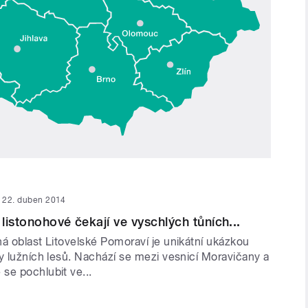
22. duben 2014
listonohové čekají ve vyschlých tůních...
á oblast Litovelské Pomoraví je unikátní ukázkou
y lužních lesů. Nachází se mezi vesnicí Moravičany a
se pochlubit ve...