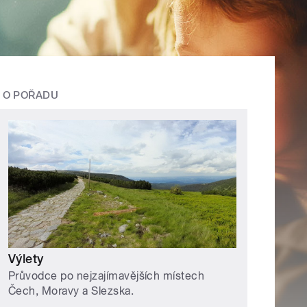
O POŘADU
Výlety
Průvodce po nejzajímavějších místech
Čech, Moravy a Slezska.