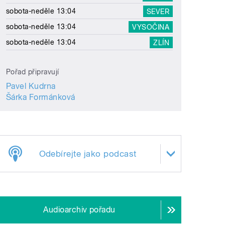
sobota-neděle 13:04
SEVER
sobota-neděle 13:04
VYSOČINA
sobota-neděle 13:04
ZLÍN
Pořad připravují
Pavel Kudrna
Šárka Formánková
Odebírejte jako podcast
Audioarchiv pořadu