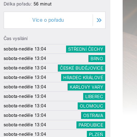
Délka pořadu:
56 minut
Více o pořadu
Čas vysílání
sobota-neděle 13:04
STŘEDNÍ ČECHY
sobota-neděle 13:04
BRNO
sobota-neděle 13:04
ČESKÉ BUDĚJOVICE
sobota-neděle 13:04
HRADEC KRÁLOVÉ
sobota-neděle 13:04
KARLOVY VARY
sobota-neděle 13:04
LIBEREC
sobota-neděle 13:04
OLOMOUC
sobota-neděle 13:04
OSTRAVA
sobota-neděle 13:04
PARDUBICE
sobota-neděle 13:04
PLZEŇ