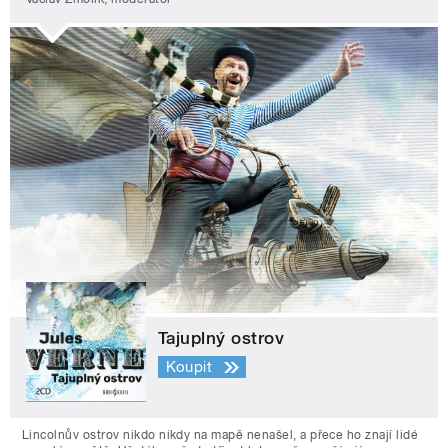
Tajuplný ostrov
Koupit
Lincolnův ostrov nikdo nikdy na mapě nenašel, a přece ho znají lidé