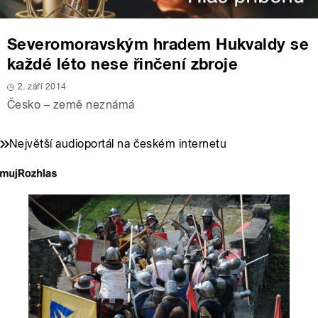
Severomoravským hradem Hukvaldy se
každé léto nese řinčení zbroje
2. září 2014
Česko – země neznámá
Největší audioportál na českém internetu