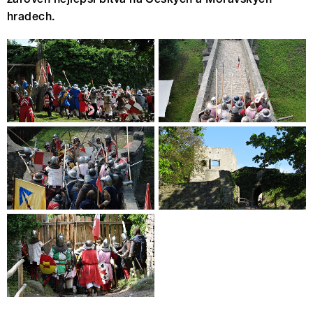
hradech.