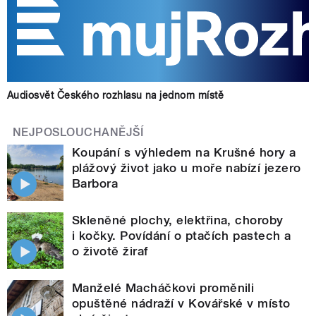
Audiosvět Českého rozhlasu na jednom místě
NEJPOSLOUCHANĚJŠÍ
Koupání s výhledem na Krušné hory a
plážový život jako u moře nabízí jezero
Barbora
Skleněné plochy, elektřina, choroby
i kočky. Povídání o ptačích pastech a
o životě žiraf
Manželé Macháčkovi proměnili
opuštěné nádraží v Kovářské v místo