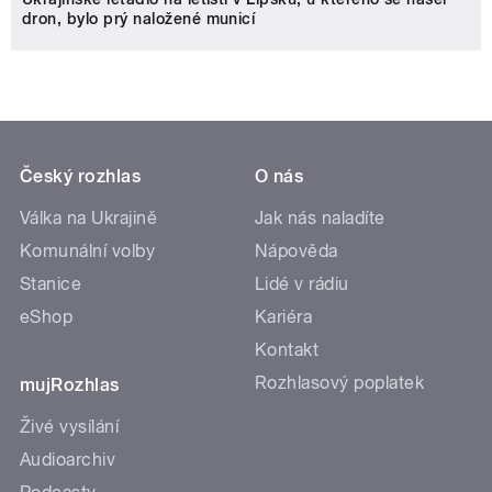
dron, bylo prý naložené municí
Český rozhlas
O nás
Válka na Ukrajině
Jak nás naladíte
Komunální volby
Nápověda
Stanice
Lidé v rádiu
eShop
Kariéra
Kontakt
Rozhlasový poplatek
mujRozhlas
Živé vysílání
Audioarchiv