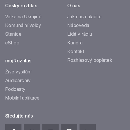
Český rozhlas
O nás
Válka na Ukrajině
Jak nás naladíte
Komunální volby
Nápověda
Stanice
Lidé v rádiu
eShop
Kariéra
Kontakt
Rozhlasový poplatek
mujRozhlas
Živé vysílání
Audioarchiv
Podcasty
Mobilní aplikace
Sledujte nás