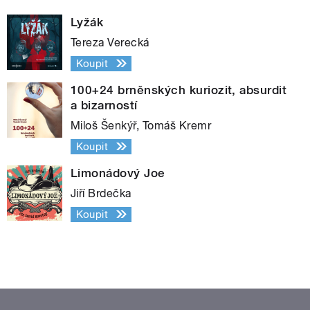
Lyžák
Tereza Verecká
Koupit
100+24 brněnských kuriozit, absurdit
a bizarností
Miloš Šenkýř, Tomáš Kremr
Koupit
Limonádový Joe
Jiří Brdečka
Koupit