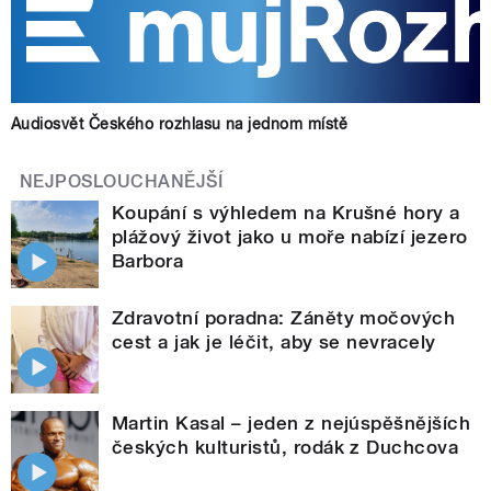
Audiosvět Českého rozhlasu na jednom místě
NEJPOSLOUCHANĚJŠÍ
Koupání s výhledem na Krušné hory a
plážový život jako u moře nabízí jezero
Barbora
Zdravotní poradna: Záněty močových
cest a jak je léčit, aby se nevracely
Martin Kasal – jeden z nejúspěšnějších
českých kulturistů, rodák z Duchcova