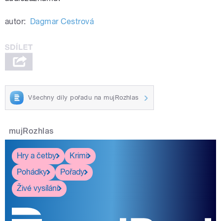
autor:
Dagmar Cestrová
Všechny díly pořadu na mujRozhlas
mujRozhlas
Hry a četby
Krimi
Pohádky
Pořady
Živé vysílání