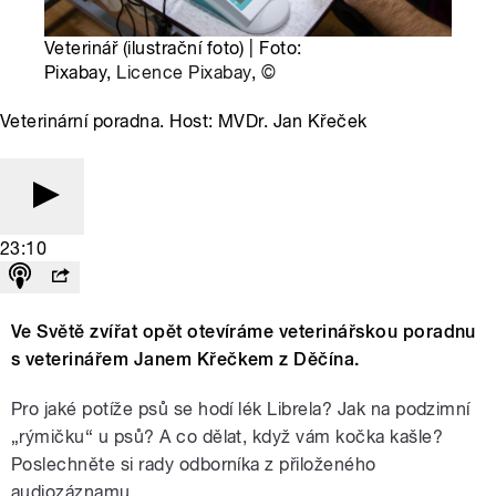
Veterinář (ilustrační foto) | Foto:
Pixabay,
Licence Pixabay
,
©
Veterinární poradna. Host: MVDr. Jan Křeček
23:10
Ve Světě zvířat opět otevíráme veterinářskou poradnu
s veterinářem Janem Křečkem z Děčína.
Pro jaké potíže psů se hodí lék Librela? Jak na podzimní
„rýmičku“ u psů? A co dělat, když vám kočka kašle?
Poslechněte si rady odborníka z přiloženého
audiozáznamu.