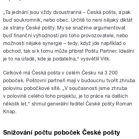
„Ta jednání jsou vždy dvoustranná – Česká pošta, a pak
buď soukromník, nebo obec. Určitě to není nějaký diktát
ze strany České pošty. My se snažíme argumentovat
buď finanční výhodností pro toho provozovatele, nebo
možností nějaké synergie – tedy, když jde například o
obchod, tak si k tomu může přibrat Poštu Partner. Ideální
je to na úřadě, kde je podatelna,“ vysvětlil Vitk.
Celkově má Česká pošta v celém Česku na 3 200
poboček. Poštovní partneři mají v budoucnu tvořit zhruba
polovinu pobočkové sítě. „V současnosti jsme zhruba
v polovině celého toho projektu, je to práce na dalších
několik let,“ shrnul generální ředitel České pošty Roman
Knap.
Snižování počtu poboček České pošty