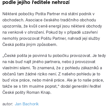
podle jejího ředitele nehrozí
Některé pobočky Pošta Partner má státní podnik v
obchodech. Asociace českého tradičního obchodu
upozornila, že kvůli ceně energií jsou některé obchody
na venkově v ohrožení. Pokud by v případě uzavření
nemohly provozovat Poštu Partner, nahradí její služby
Česká pošta jiným způsobem.
„České pošta je povinná tu pobočku provozovat. Je tedy
na nás buď najít jiného partnera, nebo ji provozovat
vlastními silami. To znamená, že z pohledu zákazníků a
občanů tam žádné riziko není. Z našeho pohledu je to
buď více práce, nebo méně práce. Ale je to naše práce,
takže se s tím musíme poprat,“ dodal generální ředitel
České pošty Roman Knap.
autor:
Jan Bachorík