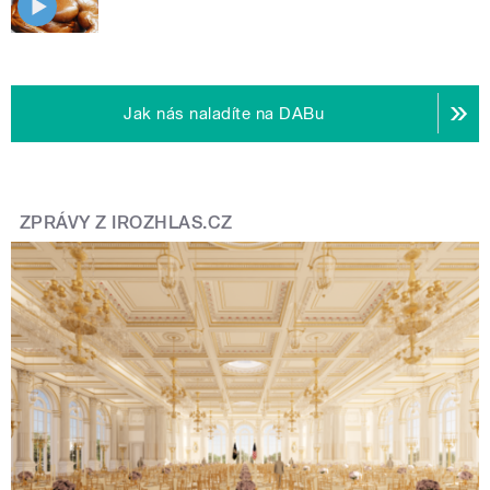
Jak nás naladíte na DABu
ZPRÁVY Z IROZHLAS.CZ