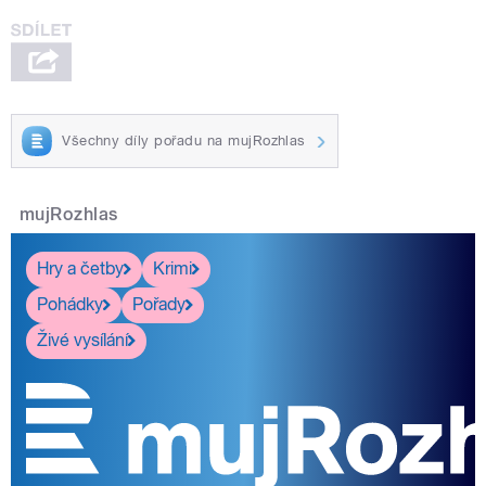
Všechny díly pořadu na mujRozhlas
mujRozhlas
Hry a četby
Krimi
Pohádky
Pořady
Živé vysílání