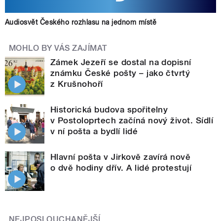
Audiosvět Českého rozhlasu na jednom místě
MOHLO BY VÁS ZAJÍMAT
Zámek Jezeří se dostal na dopisní
známku České pošty – jako čtvrtý
z Krušnohoří
Historická budova spořitelny
v Postoloprtech začíná nový život. Sídlí
v ní pošta a bydlí lidé
Hlavní pošta v Jirkově zavírá nově
o dvě hodiny dřív. A lidé protestují
NEJPOSLOUCHANĚJŠÍ