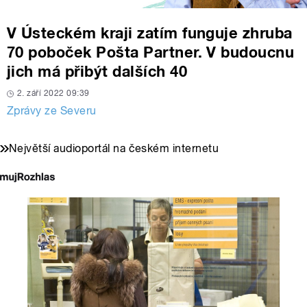
V Ústeckém kraji zatím funguje zhruba
70 poboček Pošta Partner. V budoucnu
jich má přibýt dalších 40
2. září 2022 09:39
Zprávy ze Severu
Největší audioportál na českém internetu