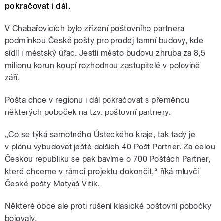
pokračovat i dál.
V Chabařovicích bylo zřízení poštovního partnera
podmínkou České pošty pro prodej tamní budovy, kde
sídlí i městský úřad. Jestli město budovu zhruba za 8,5
milionu korun koupí rozhodnou zastupitelé v polovině
září.
Pošta chce v regionu i dál pokračovat s přeměnou
některých poboček na tzv. poštovní partnery.
„Co se týká samotného Ústeckého kraje, tak tady je
v plánu vybudovat ještě dalších 40 Pošt Partner. Za celou
Českou republiku se pak bavíme o 700 Poštách Partner,
které chceme v rámci projektu dokončit,“ říká mluvčí
České pošty Matyáš Vitík.
Některé obce ale proti rušení klasické poštovní pobočky
bojovaly.