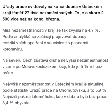
Úřady práce evidovaly na konci dubna v Ústeckém
kraji téměř 27 tisíc nezaměstnaných. To je o skoro 2
500 více než na konci března.
Míra nezaměstnanosti v kraji se tak zvýšila na 4,7 %.
Podle analytiků se začínají projevovat dopady
restriktivních opatření v souvislosti s pandemií
koronaviru.
Na severu Čech zůstává druhá nejvyšší nezaměstnanost
v zemi po Moravskoslezském kraji, kde je 5 % lidí bez
práce.
Nejvyšší nezaměstnanost v Ústeckém kraji je aktuálně
podle statistik Úřadů práce na Chomutovsku, a to 5,9 %.
Nejnižší pak na Litoměřicku, kde v dubnu bylo bez práce
3,4 % obyvatel.