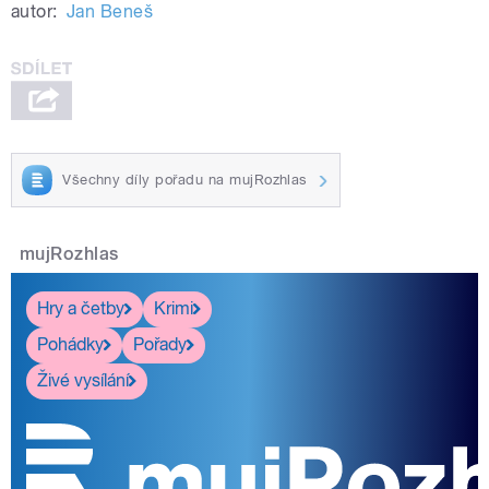
autor:
Jan Beneš
Všechny díly pořadu na mujRozhlas
mujRozhlas
Hry a četby
Krimi
Pohádky
Pořady
Živé vysílání