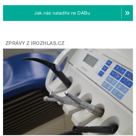
Jak nás naladíte na DABu
ZPRÁVY Z IROZHLAS.CZ