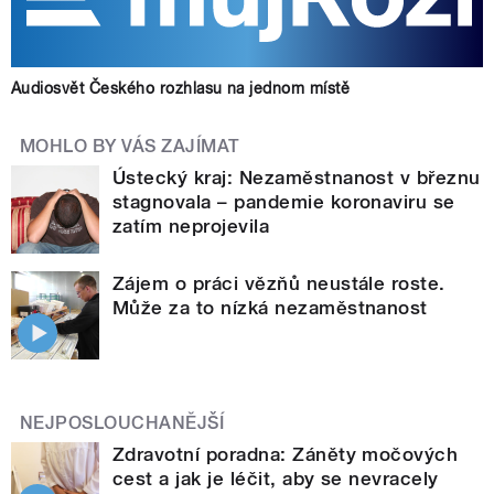
Audiosvět Českého rozhlasu na jednom místě
MOHLO BY VÁS ZAJÍMAT
Ústecký kraj: Nezaměstnanost v březnu
stagnovala – pandemie koronaviru se
zatím neprojevila
Zájem o práci vězňů neustále roste.
Může za to nízká nezaměstnanost
NEJPOSLOUCHANĚJŠÍ
Zdravotní poradna: Záněty močových
cest a jak je léčit, aby se nevracely