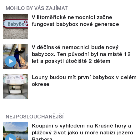
MOHLO BY VÁS ZAJÍMAT
V litoměřické nemocnici začne
fungovat babybox nové generace
V děčínské nemocnici bude nový
babybox. Ten původní byl na místě 12
let a poskytl útočiště 2 dětem
Louny budou mít první babybox v celém
okrese
NEJPOSLOUCHANĚJŠÍ
Koupání s výhledem na Krušné hory a
plážový život jako u moře nabízí jezero
Barbora