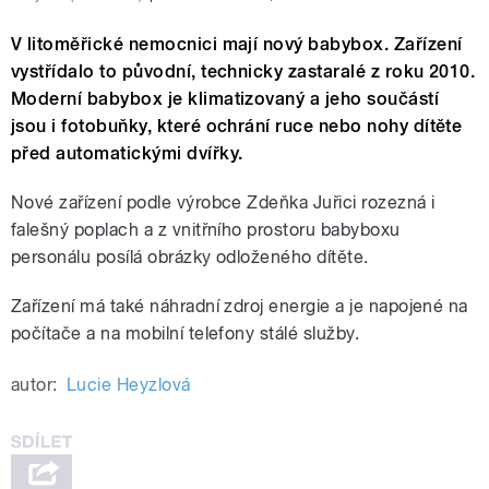
V litoměřické nemocnici mají nový babybox. Zařízení
vystřídalo to původní, technicky zastaralé z roku 2010.
Moderní babybox je klimatizovaný a jeho součástí
jsou i fotobuňky, které ochrání ruce nebo nohy dítěte
před automatickými dvířky.
Nové zařízení podle výrobce Zdeňka Juřici rozezná i
falešný poplach a z vnitřního prostoru babyboxu
personálu posílá obrázky odloženého dítěte.
Zařízení má také náhradní zdroj energie a je napojené na
počítače a na mobilní telefony stálé služby.
autor:
Lucie Heyzlová