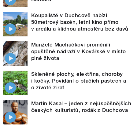
Koupaliště v Duchcově nabízí
50metrový bazén, letní kino přímo
v areálu a klidnou atmosféru bez davů
Manželé Macháčkovi proměnili
opuštěné nádraží v Kovářské v místo
plné života
Skleněné plochy, elektřina, choroby
i kočky. Povídání o ptačích pastech a
o životě žiraf
Martin Kasal – jeden z nejúspěšnějších
českých kulturistů, rodák z Duchcova