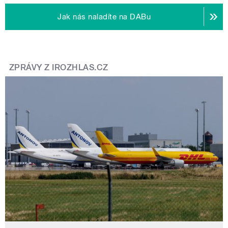
Jak nás naladíte na DABu
ZPRÁVY Z IROZHLAS.CZ