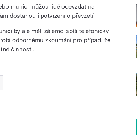
nebo munici můžou lidé odevzdat na
Tam dostanou i potvrzení o převzetí.
ci by ale měli zájemci spíš telefonicky
drobí odbornému zkoumání pro případ, že
tné činnosti.