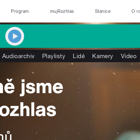
Program
mujRozhlas
Stanice
O r
Audioarchiv
Playlisty
Lidé
Kamery
Video