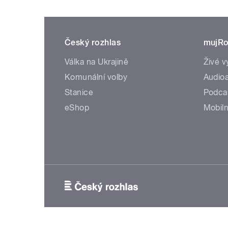
Český rozhlas
mujRo
Válka na Ukrajině
Živé v
Komunální volby
Audioa
Stanice
Podca
eShop
Mobiln