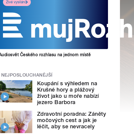
Živé vysílání
Audiosvět Českého rozhlasu na jednom místě
NEJPOSLOUCHANĚJŠÍ
Koupání s výhledem na
Krušné hory a plážový
život jako u moře nabízí
jezero Barbora
Zdravotní poradna: Záněty
močových cest a jak je
léčit, aby se nevracely