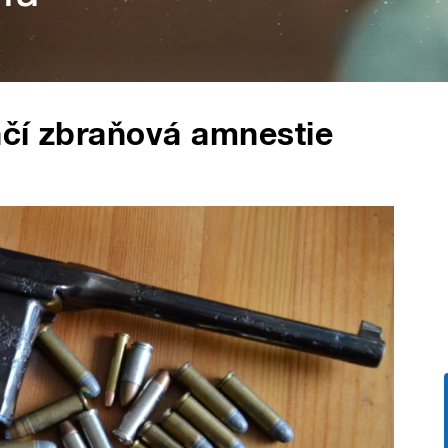
nčí zbraňová amnestie