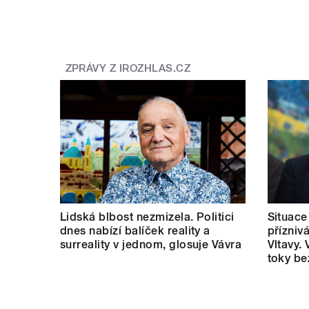
ZPRÁVY Z IROZHLAS.CZ
Lidská blbost nezmizela. Politici
Situace
dnes nabízí balíček reality a
příznivá
surreality v jednom, glosuje Vávra
Vltavy.
toky be