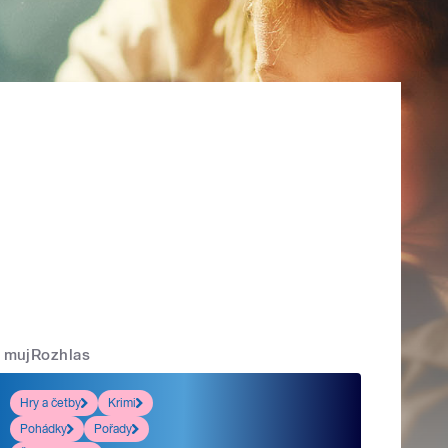
mujRozhlas
Hry a četby
Krimi
Pohádky
Pořady