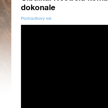
dokonale
Pochoutkový rok