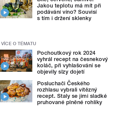
Jakou teplotu má mít při
podávání víno? Souvisí
s tím i držení sklenky
VÍCE O TÉMATU
Pochoutkový rok 2024
vyhrál recept na česnekový
koláč, při vyhlašování se
objevily slzy dojetí
Posluchači Českého
rozhlasu vybrali vítězný
recept. Staly se jimi sladké
pruhované plněné rohlíky