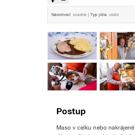
Náročnost
snadné
|
Typ jídla
oběd
Postup
Maso v celku nebo nakrájené