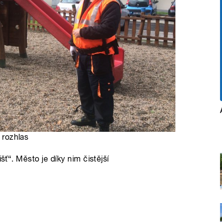
 rozhlas
šť“. Město je díky nim čistější