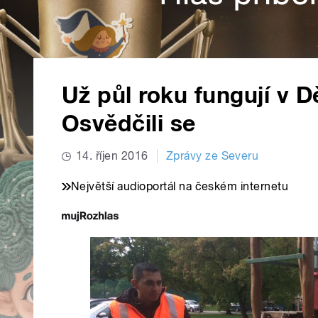
Už půl roku fungují v D
Osvědčili se
14. říjen 2016
Zprávy ze Severu
Největší audioportál na českém internetu