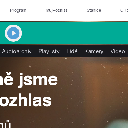
Program
mujRozhlas
Stanice
O r
Audioarchiv
Playlisty
Lidé
Kamery
Video