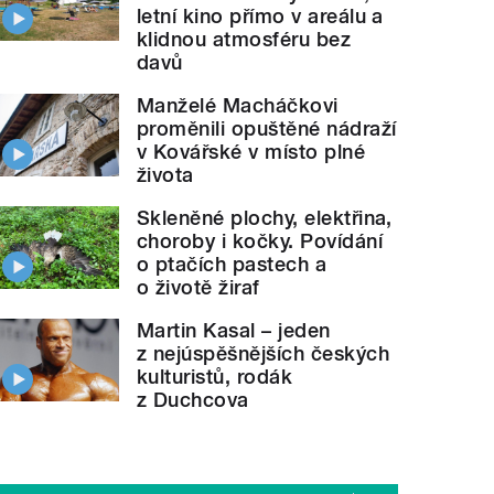
letní kino přímo v areálu a
klidnou atmosféru bez
davů
Manželé Macháčkovi
proměnili opuštěné nádraží
v Kovářské v místo plné
života
Skleněné plochy, elektřina,
choroby i kočky. Povídání
o ptačích pastech a
o životě žiraf
Martin Kasal – jeden
z nejúspěšnějších českých
kulturistů, rodák
z Duchcova