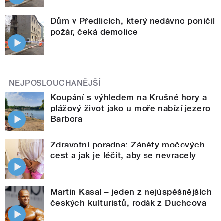
Dům v Předlicích, který nedávno poničil
požár, čeká demolice
NEJPOSLOUCHANĚJŠÍ
Koupání s výhledem na Krušné hory a
plážový život jako u moře nabízí jezero
Barbora
Zdravotní poradna: Záněty močových
cest a jak je léčit, aby se nevracely
Martin Kasal – jeden z nejúspěšnějších
českých kulturistů, rodák z Duchcova