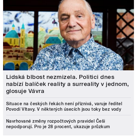
Lidská blbost nezmizela. Politici dnes
nabízí balíček reality a surreality v jednom,
glosuje Vávra
Situace na českých řekách není příznivá, varuje ředitel
Povodí Vltavy. V některých úsecích jsou toky bez vody
Navrhované změny rozpočtových pravidel Češi
nepodporují. Pro je 28 procent, ukazuje průzkum