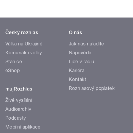
Český rozhlas
O nás
Válka na Ukrajině
Jak nás naladíte
Komunální volby
Nápověda
Stanice
Lidé v rádiu
eShop
Kariéra
Kontakt
Rozhlasový poplatek
mujRozhlas
Živé vysílání
Audioarchiv
Podcasty
Mobilní aplikace