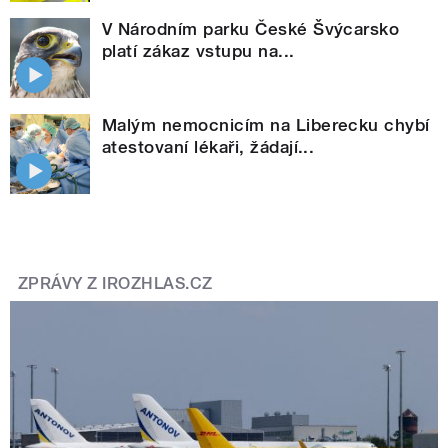
V Národním parku České Švýcarsko
platí zákaz vstupu na...
Malým nemocnicím na Liberecku chybí
atestovaní lékaři, žádají...
ZPRÁVY Z IROZHLAS.CZ