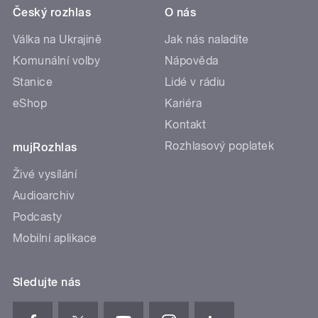
Český rozhlas
O nás
Válka na Ukrajině
Jak nás naladíte
Komunální volby
Nápověda
Stanice
Lidé v rádiu
eShop
Kariéra
Kontakt
Rozhlasový poplatek
mujRozhlas
Živé vysílání
Audioarchiv
Podcasty
Mobilní aplikace
Sledujte nás