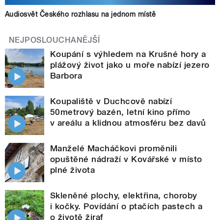
Audiosvět Českého rozhlasu na jednom místě
NEJPOSLOUCHANĚJŠÍ
Koupání s výhledem na Krušné hory a
plážový život jako u moře nabízí jezero
Barbora
Koupaliště v Duchcově nabízí
50metrový bazén, letní kino přímo
v areálu a klidnou atmosféru bez davů
Manželé Macháčkovi proměnili
opuštěné nádraží v Kovářské v místo
plné života
Skleněné plochy, elektřina, choroby
i kočky. Povídání o ptačích pastech a
o životě žiraf