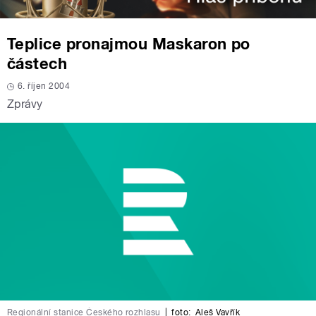
Teplice pronajmou Maskaron po
částech
6. říjen 2004
Zprávy
Regionální stanice Českého rozhlasu
|
foto:
Aleš Vavřík