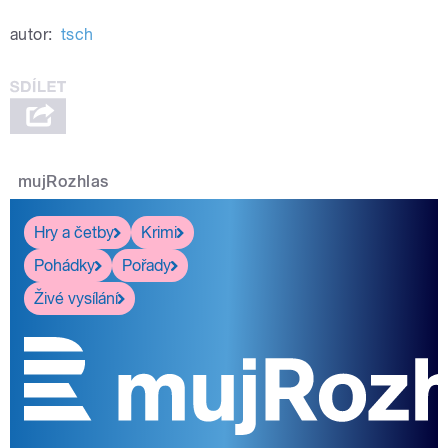
autor:
tsch
mujRozhlas
Hry a četby
Krimi
Pohádky
Pořady
Živé vysílání