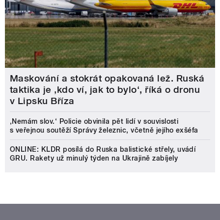
Maskování a stokrát opakovaná lež. Ruská
taktika je ‚kdo ví, jak to bylo‘, říká o dronu
v Lipsku Bříza
‚Nemám slov.‘ Policie obvinila pět lidí v souvislosti
s veřejnou soutěží Správy železnic, včetně jejího exšéfa
ONLINE: KLDR posílá do Ruska balistické střely, uvádí
GRU. Rakety už minulý týden na Ukrajině zabíjely