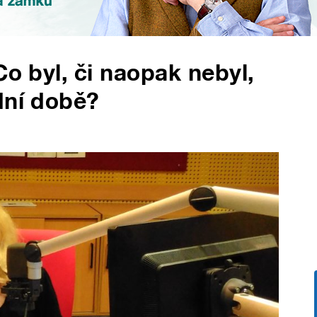
Co byl, či naopak nebyl,
dní době?