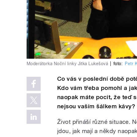
Moderátorka Noční linky Jitka Lukešová
|
foto:
Petr 
Co vás v poslední době pot
Kdo vám třeba pomohl a jak
naopak máte pocit, že teď s
nejsou vaším šálkem kávy?
Život přináší různé situace. 
jdou, jak mají a někdy naopak