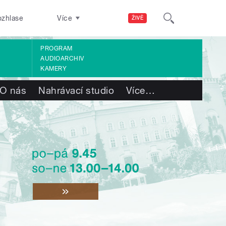
ozhlase
Více
ŽIVĚ
PROGRAM
AUDIOARCHIV
KAMERY
O nás
Nahrávací studio
Více
…