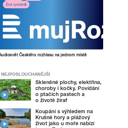
Živé vysílání
Audiosvět Českého rozhlasu na jednom místě
NEJPOSLOUCHANĚJŠÍ
Skleněné plochy, elektřina,
choroby i kočky. Povídání
o ptačích pastech a
o životě žiraf
Koupání s výhledem na
Krušné hory a plážový
život jako u moře nabízí