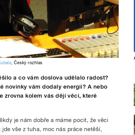
Kubala
,
Český rozhlas
ěšilo a co vám doslova udělalo radost?
é novinky vám dodaly energii? A nebo
e zrovna kolem vás dějí věci, které
Někdy je nám dobře a máme pocit, že věci
 jde vše z tuha, moc nás práce netěší,