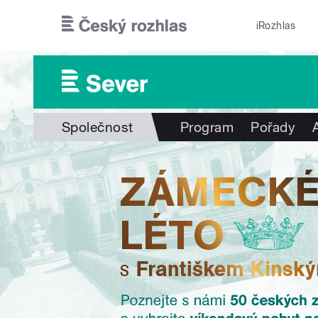
Přejít k hlavnímu obsahu
iRozhlas
Společnost
Program
Pořady