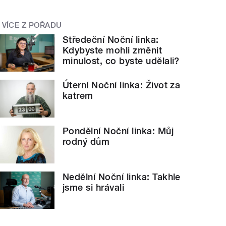
VÍCE Z POŘADU
Středeční Noční linka:
Kdybyste mohli změnit
minulost, co byste udělali?
Úterní Noční linka: Život za
katrem
Pondělní Noční linka: Můj
rodný dům
Nedělní Noční linka: Takhle
jsme si hrávali