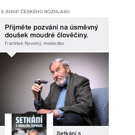
E-SHOP ČESKÉHO ROZHLASU
Přijměte pozvání na úsměvný
doušek moudré člověčiny.
František Novotný, moderátor
Setkání s