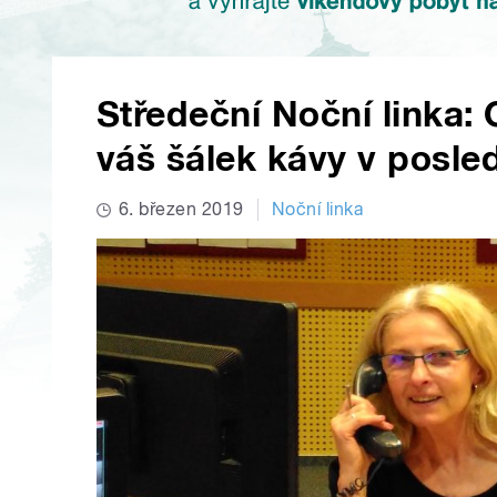
Středeční Noční linka: 
váš šálek kávy v posle
6. březen 2019
Noční linka