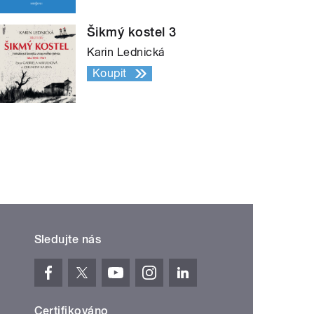
Šikmý kostel 3
Karin Lednická
Koupit
Sledujte nás
Certifikováno