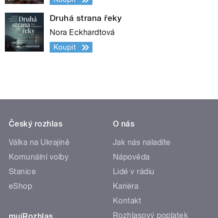
Druhá strana řeky
Nora Eckhardtová
Koupit
Český rozhlas
O nás
Válka na Ukrajině
Jak nás naladíte
Komunální volby
Nápověda
Stanice
Lidé v rádiu
eShop
Kariéra
Kontakt
Rozhlasový poplatek
mujRozhlas