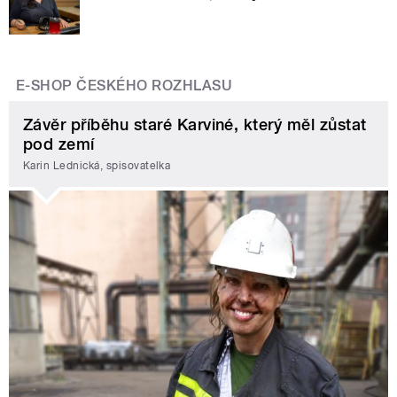
E-SHOP ČESKÉHO ROZHLASU
Závěr příběhu staré Karviné, který měl zůstat
pod zemí
Karin Lednická, spisovatelka