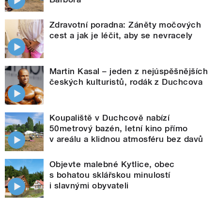
Zdravotní poradna: Záněty močových
cest a jak je léčit, aby se nevracely
Martin Kasal – jeden z nejúspěšnějších
českých kulturistů, rodák z Duchcova
Koupaliště v Duchcově nabízí
50metrový bazén, letní kino přímo
v areálu a klidnou atmosféru bez davů
Objevte malebné Kytlice, obec
s bohatou sklářskou minulostí
i slavnými obyvateli