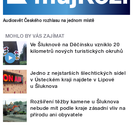
Audiosvět Českého rozhlasu na jednom místě
MOHLO BY VÁS ZAJÍMAT
Ve Šluknově na Děčínsku vzniklo 20
kilometrů nových turistických okruhů
Jedno z nejstarších šlechtických sídel
v Ústeckém kraji najdete v Lipové
u Šluknova
Rozšíření těžby kamene u Šluknova
nebude mít podle kraje zásadní vliv na
přírodu ani obyvatele