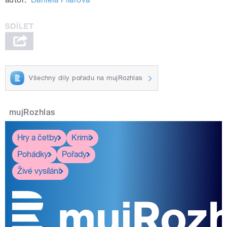
Všechny díly pořadu na mujRozhlas
mujRozhlas
Hry a četby
Krimi
Pohádky
Pořady
Živé vysílání