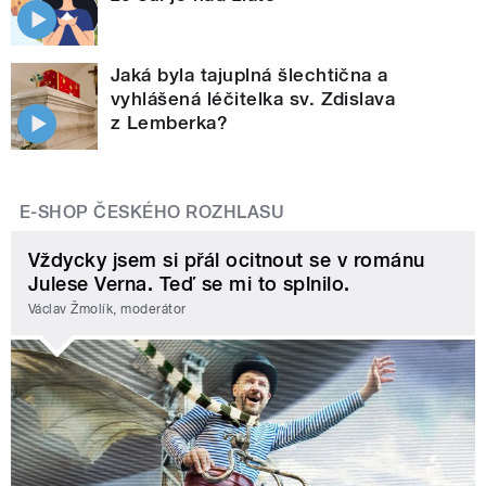
Jaká byla tajuplná šlechtična a
vyhlášená léčitelka sv. Zdislava
z Lemberka?
E-SHOP ČESKÉHO ROZHLASU
Vždycky jsem si přál ocitnout se v románu
Julese Verna. Teď se mi to splnilo.
Václav Žmolík, moderátor