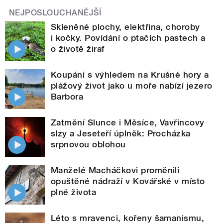
NEJPOSLOUCHANĚJŠÍ
Skleněné plochy, elektřina, choroby
i kočky. Povídání o ptačích pastech a
o životě žiraf
Koupání s výhledem na Krušné hory a
plážový život jako u moře nabízí jezero
Barbora
Zatmění Slunce i Měsíce, Vavřincovy
slzy a Jeseteří úplněk: Procházka
srpnovou oblohou
Manželé Macháčkovi proměnili
opuštěné nádraží v Kovářské v místo
plné života
Léto s mravenci, kořeny šamanismu,