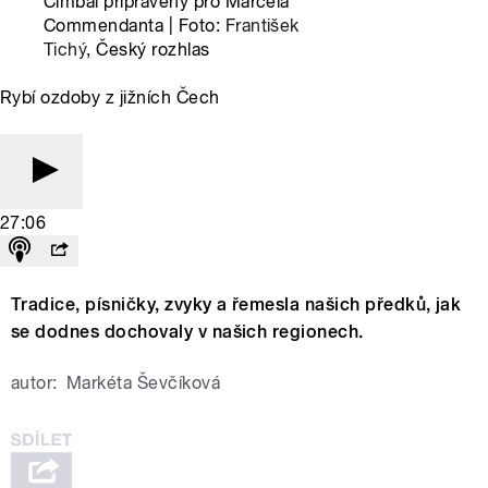
Cimbál připravený pro Marcela
Commendanta | Foto:
František
Tichý
, Český rozhlas
Rybí ozdoby z jižních Čech
27:06
Tradice, písničky, zvyky a řemesla našich předků, jak
se dodnes dochovaly v našich regionech.
autor:
Markéta Ševčíková