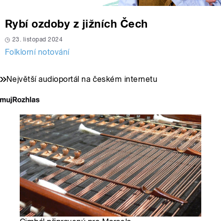
Rybí ozdoby z jižních Čech
23. listopad 2024
Folklorní notování
Největší audioportál na českém internetu