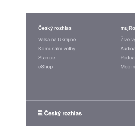
Český rozhlas
mujRo
Válka na Ukrajině
Živé v
Komunální volby
Audioa
Stanice
Podca
eShop
Mobiln