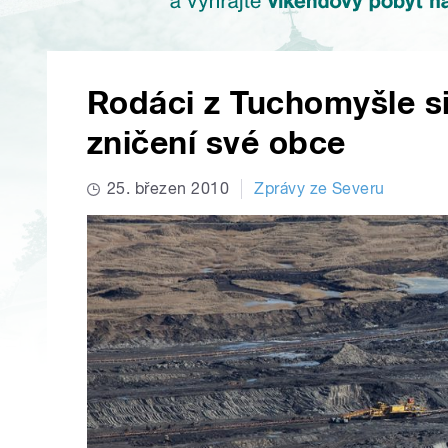
Rodáci z Tuchomyšle si
zničení své obce
25. březen 2010
Zprávy ze Severu