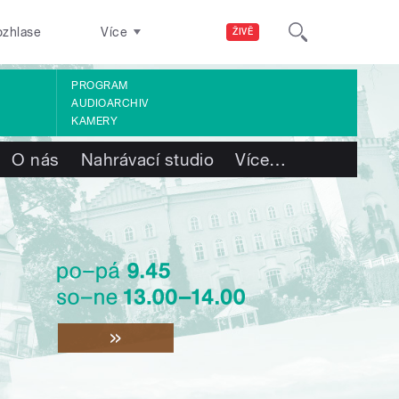
ozhlase
Více
ŽIVĚ
PROGRAM
AUDIOARCHIV
KAMERY
O nás
Nahrávací studio
Více
…