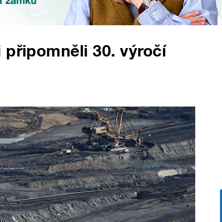
 připomněli 30. výročí