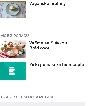
Veganské muffiny
VÍCE Z POŘADU
Vaříme se Slávkou
Brádlovou
Získejte naši knihu receptů
E-SHOP ČESKÉHO ROZHLASU