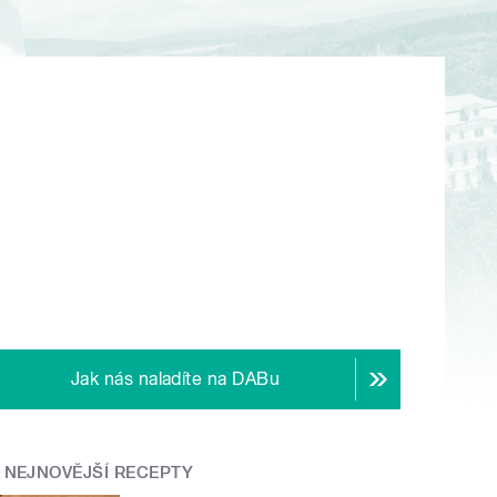
Jak nás naladíte na DABu
NEJNOVĚJŠÍ RECEPTY