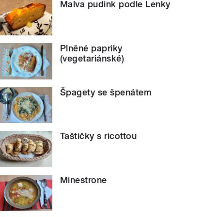
Malva pudink podle Lenky
Plněné papriky
(vegetariánské)
Špagety se špenátem
Taštičky s ricottou
Minestrone