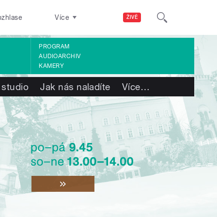
ozhlase
Více
ŽIVĚ
PROGRAM
AUDIOARCHIV
KAMERY
 studio
Jak nás naladíte
Více
…