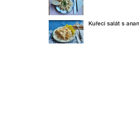
Kuřecí salát s an