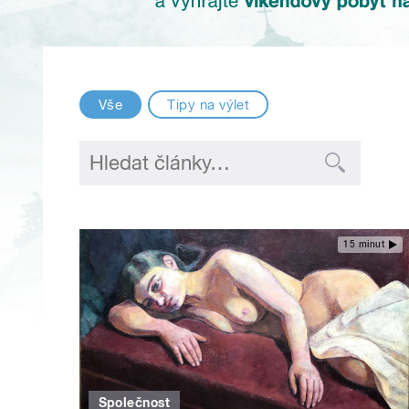
Vše
Tipy na výlet
15 minut
Společnost