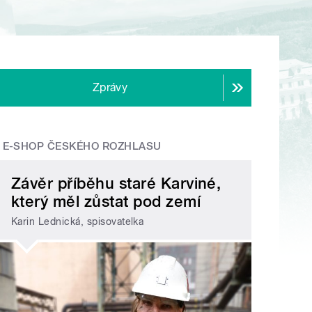
Zprávy
E-SHOP ČESKÉHO ROZHLASU
Závěr příběhu staré Karviné,
který měl zůstat pod zemí
Karin Lednická, spisovatelka