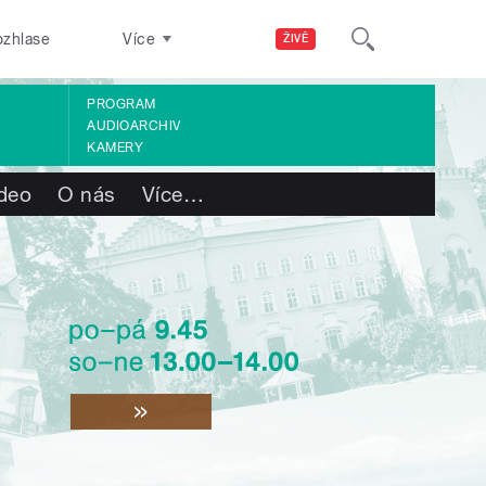
ozhlase
Více
ŽIVĚ
PROGRAM
AUDIOARCHIV
KAMERY
deo
O nás
Více
…