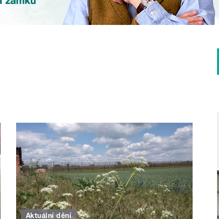
Aktuální dění