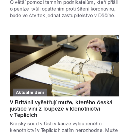
O větší pomoci tamním podnikatelům, kteří přišli
o peníze kvůli opatřením proti šíření koronaviru,
bude ve čtvrtek jednat zastupitelstvo v Děčíně.
Aktuální dění
V Británii vyšetřují muže, kterého česká
justice viní z loupeže v klenotnictví
v Teplicích
Krajský soud v Ústí v kauze vyloupeného
klenotnictví v Teplicích zatím nerozhodne. Muže