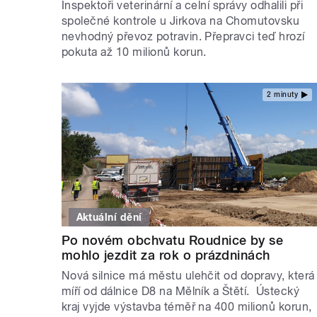
Inspektoři veterinární a celní správy odhalili při
společné kontrole u Jirkova na Chomutovsku
nevhodný převoz potravin. Přepravci teď hrozí
pokuta až 10 milionů korun.
2 minuty
Aktuální dění
Po novém obchvatu Roudnice by se
mohlo jezdit za rok o prázdninách
Nová silnice má městu ulehčit od dopravy, která
míří od dálnice D8 na Mělník a Štětí. Ústecký
kraj vyjde výstavba téměř na 400 milionů korun,