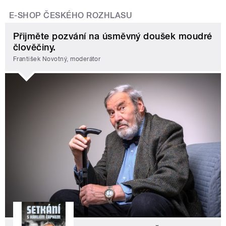
E-SHOP ČESKÉHO ROZHLASU
Přijměte pozvání na úsměvný doušek moudré
člověčiny.
František Novotný, moderátor