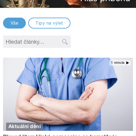
Vše
Tipy na výlet
1 minuta
Aktuální dění