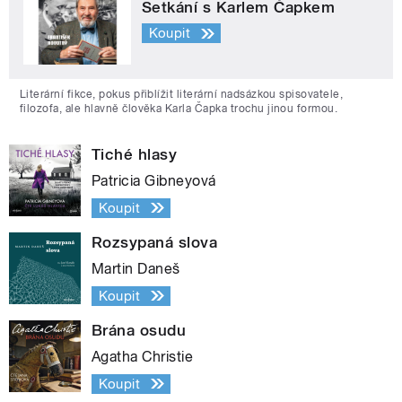
Setkání s Karlem Čapkem
Koupit
Literární fikce, pokus přiblížit literární nadsázkou spisovatele,
filozofa, ale hlavně člověka Karla Čapka trochu jinou formou.
Tiché hlasy
Patricia Gibneyová
Koupit
Rozsypaná slova
Martin Daneš
Koupit
Brána osudu
Agatha Christie
Koupit