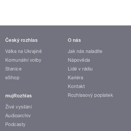
Český rozhlas
O nás
Válka na Ukrajině
Jak nás naladíte
Komunální volby
Nápověda
Stanice
Lidé v rádiu
eShop
Kariéra
Kontakt
Rozhlasový poplatek
mujRozhlas
Živé vysílání
Audioarchiv
Podcasty