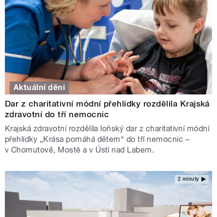
Aktuální dění
Dar z charitativní módní přehlídky rozdělila Krajská
zdravotní do tří nemocnic
Krajská zdravotní rozdělila loňský dar z charitativní módní
přehlídky „Krása pomáhá dětem“ do tří nemocnic –
v Chomutově, Mostě a v Ústí nad Labem.
2 minuty