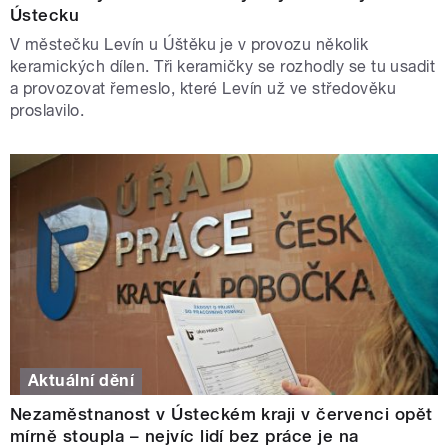
Ústecku
V městečku Levín u Úštěku je v provozu několik
keramických dílen. Tři keramičky se rozhodly se tu usadit
a provozovat řemeslo, které Levín už ve středověku
proslavilo.
Aktuální dění
Nezaměstnanost v Ústeckém kraji v červenci opět
mírně stoupla – nejvíc lidí bez práce je na