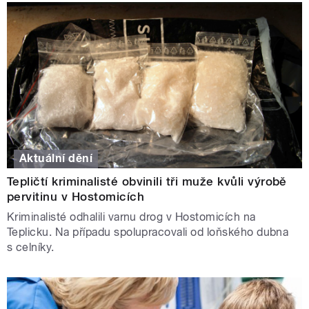
Aktuální dění
Tepličtí kriminalisté obvinili tři muže kvůli výrobě
pervitinu v Hostomicích
Kriminalisté odhalili varnu drog v Hostomicích na
Teplicku. Na případu spolupracovali od loňského dubna
s celníky.