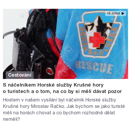
16 minut
Cestování
S náčelníkem Horské služby Krušné hory
o turistech a o tom, na co by si měli dávat pozor
Hostem v našem vysílání byl náčelník Horské služby
Krušné hory Miroslav Račko. Jak bychom se jako turisté
měli na horách chovat a co bychom rozhodně dělat
neměli?