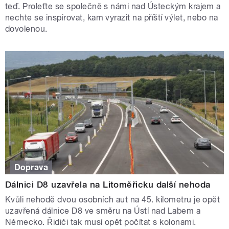
teď. Proleťte se společně s námi nad Ústeckým krajem a
nechte se inspirovat, kam vyrazit na příští výlet, nebo na
dovolenou.
Doprava
Dálnici D8 uzavřela na Litoměřicku další nehoda
Kvůli nehodě dvou osobních aut na 45. kilometru je opět
uzavřená dálnice D8 ve směru na Ústí nad Labem a
Německo. Řidiči tak musí opět počítat s kolonami.