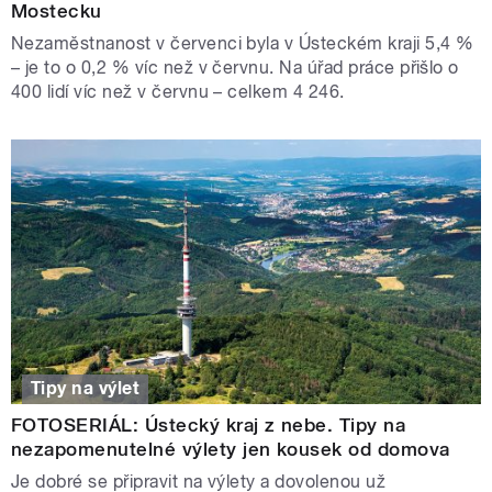
Mostecku
Nezaměstnanost v červenci byla v Ústeckém kraji 5,4 %
– je to o 0,2 % víc než v červnu. Na úřad práce přišlo o
400 lidí víc než v červnu – celkem 4 246.
Tipy na výlet
FOTOSERIÁL: Ústecký kraj z nebe. Tipy na
nezapomenutelné výlety jen kousek od domova
Je dobré se připravit na výlety a dovolenou už