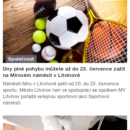
Společnost
Dny plné pohybu můžete až do 23. července zažít
na Mírovém náměstí v Litvínově
Náměstí Míru v Litvínově patří od 20. do 23. července
sportu. Město Litvínov tam ve spolupráci se spolkem MY
Litvínov pořádá veřejnou sportovní akci Sportovní
náměstí.