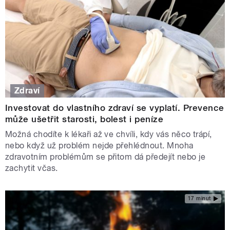
Zdraví
Investovat do vlastního zdraví se vyplatí. Prevence
může ušetřit starosti, bolest i peníze
Možná chodíte k lékaři až ve chvíli, kdy vás něco trápí,
nebo když už problém nejde přehlédnout. Mnoha
zdravotním problémům se přitom dá předejít nebo je
zachytit včas.
17 minut