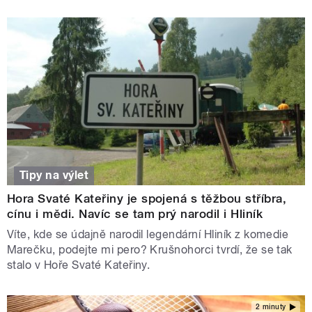
Tipy na výlet
Hora Svaté Kateřiny je spojená s těžbou stříbra,
cínu i mědi. Navíc se tam prý narodil i Hliník
Víte, kde se údajně narodil legendární Hliník z komedie
Marečku, podejte mi pero? Krušnohorci tvrdí, že se tak
stalo v Hoře Svaté Kateřiny.
2 minuty