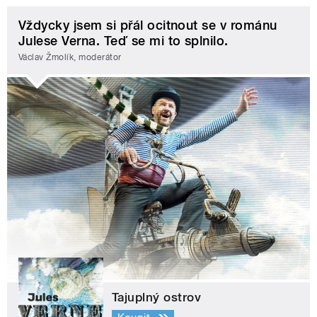
Vždycky jsem si přál ocitnout se v románu
Julese Verna. Teď se mi to splnilo.
Václav Žmolík, moderátor
Tajuplný ostrov