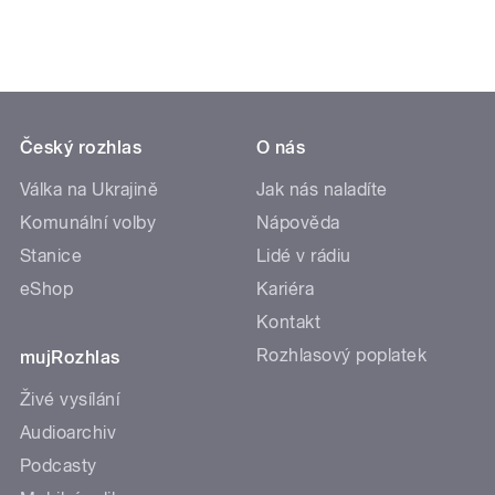
Český rozhlas
O nás
Válka na Ukrajině
Jak nás naladíte
Komunální volby
Nápověda
Stanice
Lidé v rádiu
eShop
Kariéra
Kontakt
Rozhlasový poplatek
mujRozhlas
Živé vysílání
Audioarchiv
Podcasty