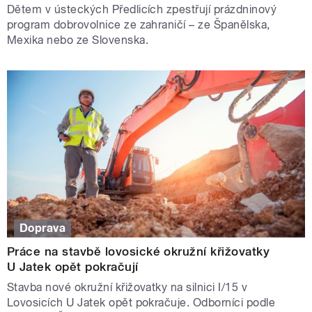
Dětem v ústeckých Předlicích zpestřují prázdninový
program dobrovolnice ze zahraničí – ze Španělska,
Mexika nebo ze Slovenska.
Doprava
Práce na stavbě lovosické okružní křižovatky
U Jatek opět pokračují
Stavba nové okružní křižovatky na silnici I/15 v
Lovosicích U Jatek opět pokračuje. Odborníci podle