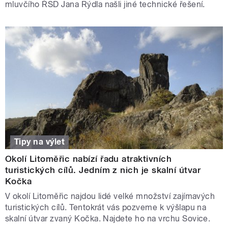
mluvčího ŘSD Jana Rýdla našli jiné technické řešení.
Tipy na výlet
Okolí Litoměřic nabízí řadu atraktivních
turistických cílů. Jedním z nich je skalní útvar
Kočka
V okolí Litoměřic najdou lidé velké množství zajímavých
turistických cílů. Tentokrát vás pozveme k výšlapu na
skalní útvar zvaný Kočka. Najdete ho na vrchu Sovice.