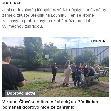
ale i růží
Jestli o dovolené plánujete navštívit nějaký méně známý
zámek, zkuste Stekník na Lounsku. Ten se kromě
zajímavých prohlídkových okruhů může pochlubit
výjimečnou zahradou.
1 minuta
Dobrovolnictví
V klubu Člověka v tísni v ústeckých Předlicích
pomáhají dobrovolnice ze zahraničí