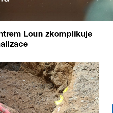
entrem Loun zkomplikuje
alizace