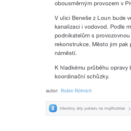
obousměrným provozem v Pivo
V ulici Beneše z Loun bude 
kanalizaci i vodovod. Podle 
podnikatelům s provozovnou 
rekonstrukce. Město jim pak 
náměstí.
K hladkému průběhu opravy b
koordinační schůzky.
autor:
Robin Röhrich
Všechny díly pořadu na mujRozhlas