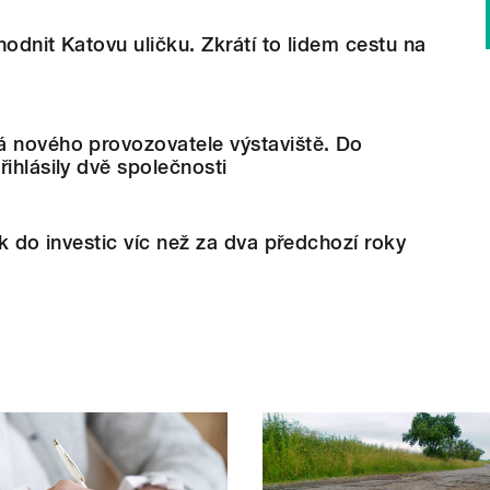
hodnit Katovu uličku. Zkrátí to lidem cestu na
á nového provozovatele výstaviště. Do
řihlásily dvě společnosti
ok do investic víc než za dva předchozí roky