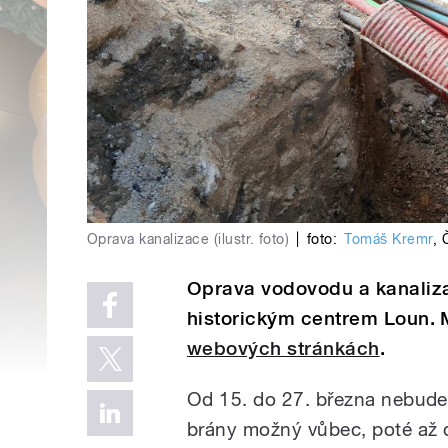
Oprava kanalizace (ilustr. foto)
|
foto:
Tomáš Kremr
,
Oprava vodovodu a kanaliz
historickým centrem Loun. 
webových stránkách
.
Od 15. do 27. března nebude
brány možný vůbec, poté až