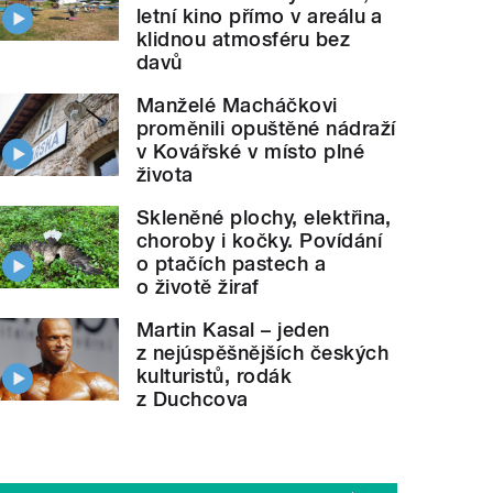
letní kino přímo v areálu a
klidnou atmosféru bez
davů
Manželé Macháčkovi
proměnili opuštěné nádraží
v Kovářské v místo plné
života
Skleněné plochy, elektřina,
choroby i kočky. Povídání
o ptačích pastech a
o životě žiraf
Martin Kasal – jeden
z nejúspěšnějších českých
kulturistů, rodák
z Duchcova