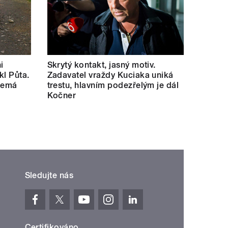
i
Skrytý kontakt, jasný motiv.
kl Půta.
Zadavatel vraždy Kuciaka uniká
 nemá
trestu, hlavním podezřelým je dál
Kočner
Sledujte nás
Certifikováno