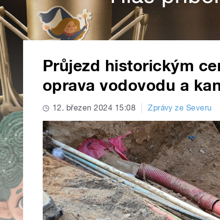
Průjezd historickým c
oprava vodovodu a kan
12. březen 2024 15:08
Zprávy ze Severu