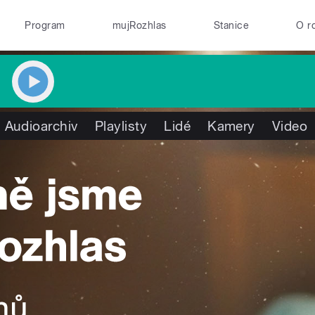
Program
mujRozhlas
Stanice
O r
Audioarchiv
Playlisty
Lidé
Kamery
Video