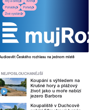
Hry a četby
Krimi
Pohádky
Pořady
Živé vysílání
Audiosvět Českého rozhlasu na jednom místě
NEJPOSLOUCHANĚJŠÍ
Koupání s výhledem na
Krušné hory a plážový
život jako u moře nabízí
jezero Barbora
Koupaliště v Duchcově