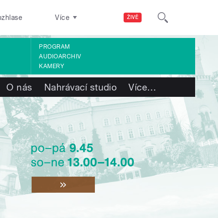
ozhlase
Více
ŽIVĚ
PROGRAM
AUDIOARCHIV
KAMERY
O nás
Nahrávací studio
Více
…