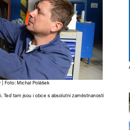
 | Foto: Michal Polášek
ci. Teď tam jsou i obce s absolutní zaměstnaností