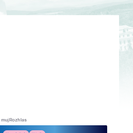
mujRozhlas