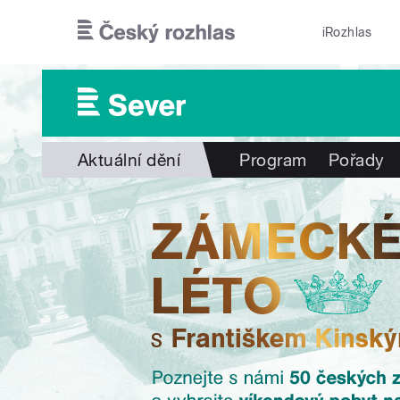
Přejít k hlavnímu obsahu
iRozhlas
Aktuální dění
Program
Pořady