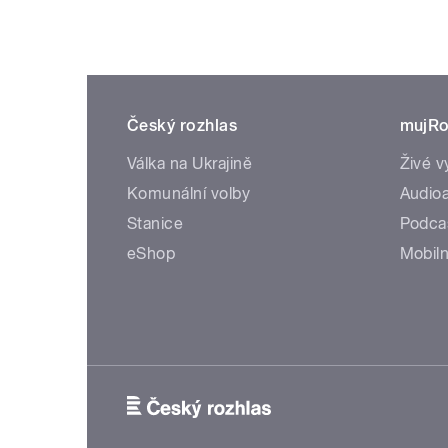
Český rozhlas
mujRo
Válka na Ukrajině
Živé v
Komunální volby
Audioa
Stanice
Podca
eShop
Mobiln