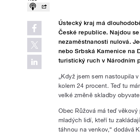
Ústecký kraj má dlouhodobě
České republice. Najdou se 
nezaměstnanosti nulová. Je
nebo Srbská Kamenice na 
turistický ruch v Národním
„Když jsem sem nastoupila v
kolem 24 procent. Teď tu má
velké změně skladby obyvatel
Obec Růžová má teď věkový pr
mladých lidí, kteří tu zakládaj
táhnou na venkov,“ dodává K