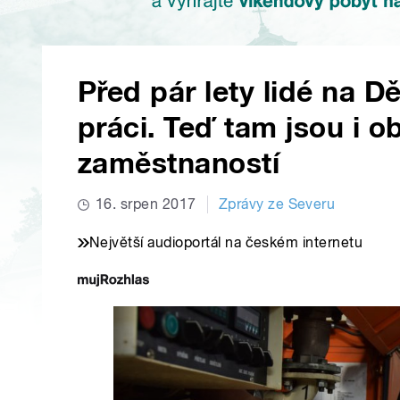
Před pár lety lidé na D
práci. Teď tam jsou i o
zaměstnaností
16. srpen 2017
Zprávy ze Severu
Největší audioportál na českém internetu