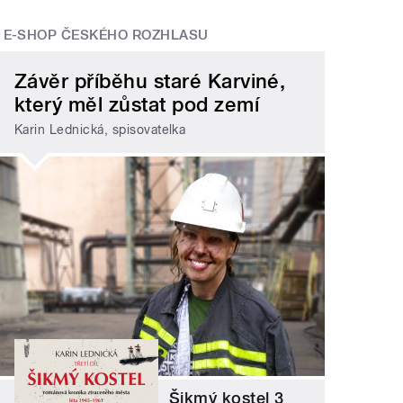
E-SHOP ČESKÉHO ROZHLASU
Závěr příběhu staré Karviné,
který měl zůstat pod zemí
Karin Lednická, spisovatelka
Šikmý kostel 3