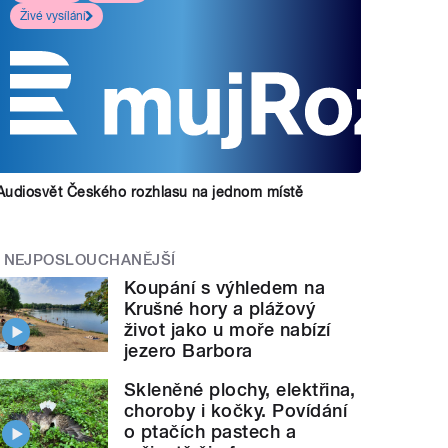
Živé vysílání
Audiosvět Českého rozhlasu na jednom místě
NEJPOSLOUCHANĚJŠÍ
Koupání s výhledem na
Krušné hory a plážový
život jako u moře nabízí
jezero Barbora
Skleněné plochy, elektřina,
choroby i kočky. Povídání
o ptačích pastech a