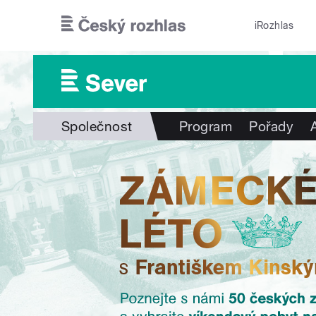
Přejít k hlavnímu obsahu
iRozhlas
Společnost
Program
Pořady