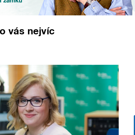
o vás nejvíc