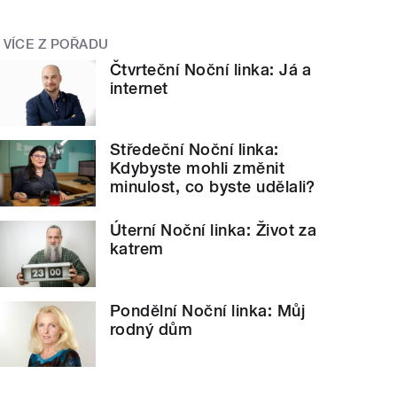
VÍCE Z POŘADU
Čtvrteční Noční linka: Já a
internet
Středeční Noční linka:
Kdybyste mohli změnit
minulost, co byste udělali?
Úterní Noční linka: Život za
katrem
Pondělní Noční linka: Můj
rodný dům