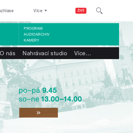
ozhlase
Více
ŽIVĚ
PROGRAM
AUDIOARCHIV
KAMERY
O nás
Nahrávací studio
Více
…