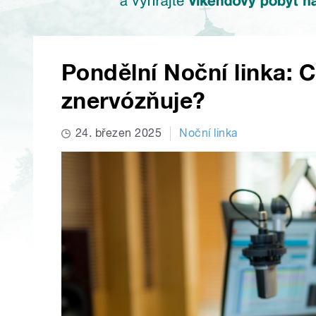
Pondělní Noční linka: C
znervózňuje?
24. březen 2025
Noční linka