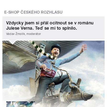
E-SHOP ČESKÉHO ROZHLASU
Vždycky jsem si přál ocitnout se v románu
Julese Verna. Teď se mi to splnilo.
Václav Žmolík, moderátor