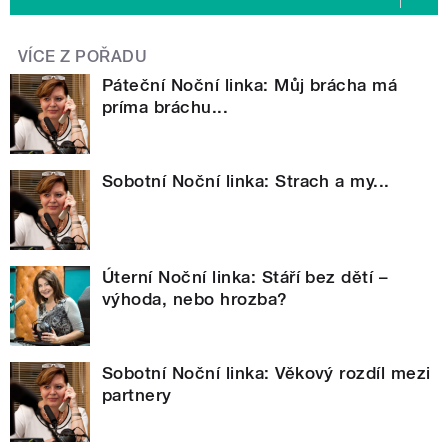
VÍCE Z POŘADU
Páteční Noční linka: Můj brácha má
príma bráchu...
Sobotní Noční linka: Strach a my...
Úterní Noční linka: Stáří bez dětí –
výhoda, nebo hrozba?
Sobotní Noční linka: Věkový rozdíl mezi
partnery