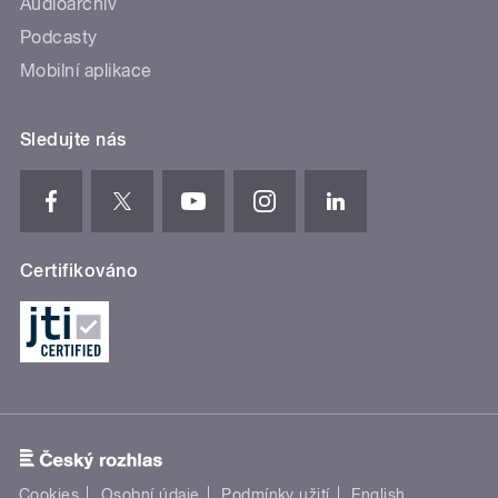
Audioarchiv
Podcasty
Mobilní aplikace
Sledujte nás
Certifikováno
Cookies
Osobní údaje
Podmínky užití
English