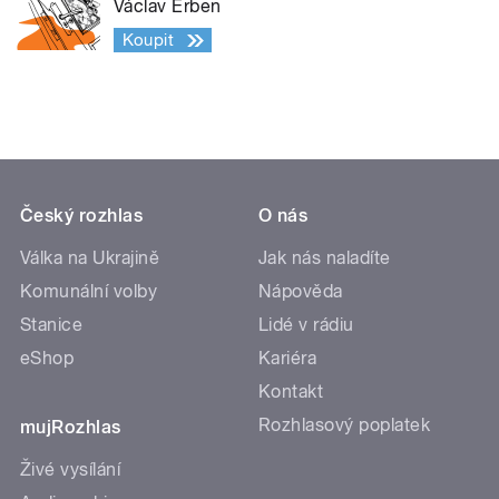
Václav Erben
Koupit
Český rozhlas
O nás
Válka na Ukrajině
Jak nás naladíte
Komunální volby
Nápověda
Stanice
Lidé v rádiu
eShop
Kariéra
Kontakt
Rozhlasový poplatek
mujRozhlas
Živé vysílání