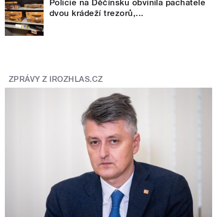
Policie na Děčínsku obvinila pachatele
dvou krádeží trezorů,...
ZPRÁVY Z IROZHLAS.CZ