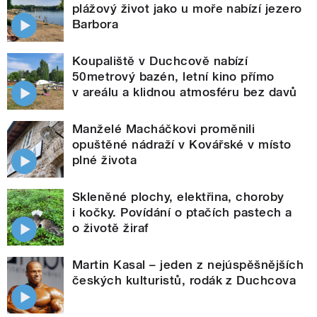
plážový život jako u moře nabízí jezero
Barbora
Koupaliště v Duchcově nabízí
50metrový bazén, letní kino přímo
v areálu a klidnou atmosféru bez davů
Manželé Macháčkovi proměnili
opuštěné nádraží v Kovářské v místo
plné života
Skleněné plochy, elektřina, choroby
i kočky. Povídání o ptačích pastech a
o životě žiraf
Martin Kasal – jeden z nejúspěšnějších
českých kulturistů, rodák z Duchcova