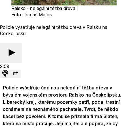
Ralsko - nelegální těžba dřeva |
Foto: Tomáš Mařas
Policie vyšetřuje nelegální těžbu dřeva v Ralsku na
Českolipsku
2:59
Policie vyšetřuje údajnou nelegální těžbu dřeva v
bývalém vojenském prostoru Ralsko na Českolipsku.
Liberecký kraj, kterému pozemky patří, podal trestní
oznámení na neznámého pachatele. Tvrdí, že někdo
kácel bez povolení. K tomu se přiznala firma Slaten,
která na místě pracuje. Její majitel ale popírá, že by