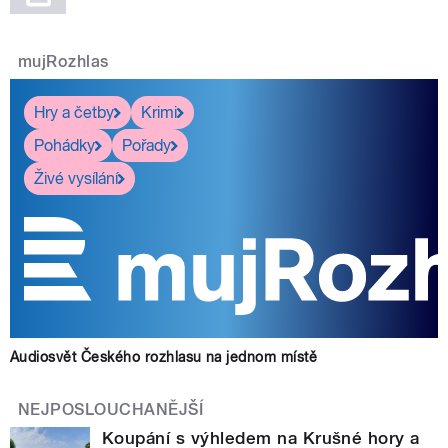
mujRozhlas
Hry a četby
Krimi
Pohádky
Pořady
Živé vysílání
Audiosvět Českého rozhlasu na jednom místě
NEJPOSLOUCHANĚJŠÍ
Koupání s výhledem na Krušné hory a