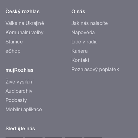
Český rozhlas
O nás
Válka na Ukrajině
Jak nás naladíte
Komunální volby
Nápověda
Stanice
Lidé v rádiu
eShop
Kariéra
Kontakt
Rozhlasový poplatek
mujRozhlas
Živé vysílání
Audioarchiv
Podcasty
Mobilní aplikace
Sledujte nás