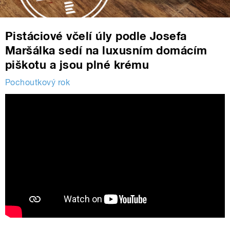
Pistáciové včelí úly podle Josefa
Maršálka sedí na luxusním domácím
piškotu a jsou plné krému
Pochoutkový rok