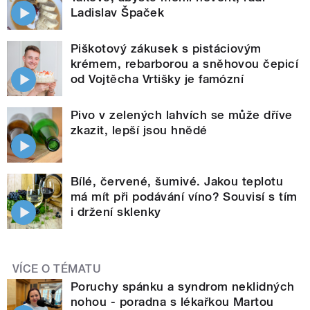
Ladislav Špaček
Piškotový zákusek s pistáciovým
krémem, rebarborou a sněhovou čepicí
od Vojtěcha Vrtišky je famózní
Pivo v zelených lahvích se může dříve
zkazit, lepší jsou hnědé
Bílé, červené, šumivé. Jakou teplotu
má mít při podávání víno? Souvisí s tím
i držení sklenky
VÍCE O TÉMATU
Poruchy spánku a syndrom neklidných
nohou - poradna s lékařkou Martou