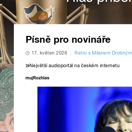
Písně pro novináře
17. květen 2026
Retro s Milanem Drobný
Největší audioportál na českém internetu