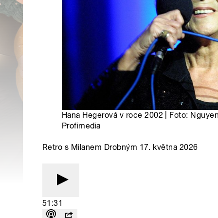
Hana Hegerová v roce 2002 | Foto: Nguy
Profimedia
Retro s Milanem Drobným 17. května 2026
51:31