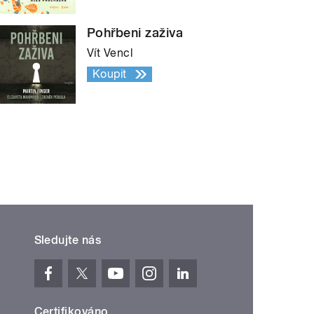
Pohřbeni zaživa
Vít Vencl
Koupit
Sledujte nás
Certifikováno