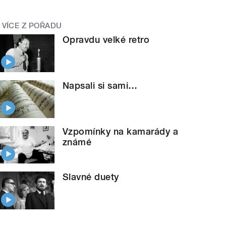
VÍCE Z POŘADU
Opravdu velké retro
Napsali si sami…
Vzpomínky na kamarády a
známé
Slavné duety