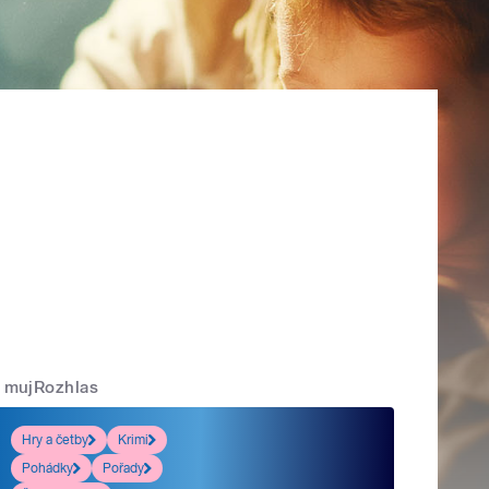
mujRozhlas
Hry a četby
Krimi
Pohádky
Pořady